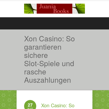
Xon Casino: So
garantieren
sichere
Slot‑Spiele und
rasche
Auszahlungen
27
Xon Casino: So
AUG