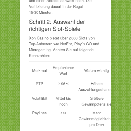
und einen Adressnachweis hoch. Die
Verifizierung dauert in der Regel
15‑30 Minuten.
Schritt 2: Auswahl der
richtigen Slot‑Spiele
Xon Casino bietet über 2 000 Slots von
Top‑Anbietern wie NetEnt, Play’n GO und
Microgaming. Achten Sie auf folgende
Kennzahlen:
Empfohlener
Merkmal
Warum wichtig
Wert
RTP
≥ 96 %
Höhere
Auszahlungschancen
Volatilität
Mittel bis
Größere
hoch
Gewinnpotenziale
Paylines
≥ 20
Mehr
Gewinnmöglichkeiten
pro Dreh