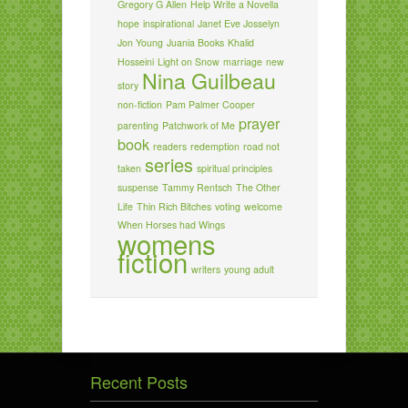
Gregory G Allen
Help Write a Novella
hope
inspirational
Janet Eve Josselyn
Jon Young
Juania Books
Khalid
Hosseini
Light on Snow
marriage
new
Nina Guilbeau
story
non-fiction
Pam Palmer Cooper
prayer
parenting
Patchwork of Me
book
readers
redemption
road not
series
taken
spiritual principles
suspense
Tammy Rentsch
The Other
Life
Thin Rich Bitches
voting
welcome
When Horses had Wings
womens
fiction
writers
young adult
Recent Posts