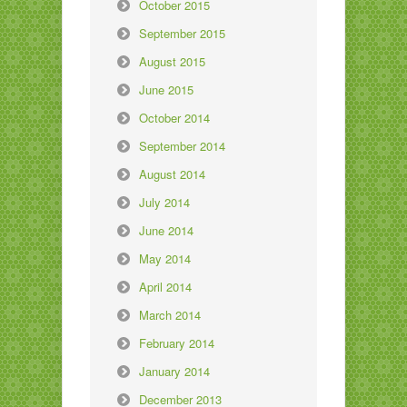
October 2015
September 2015
August 2015
June 2015
October 2014
September 2014
August 2014
July 2014
June 2014
May 2014
April 2014
March 2014
February 2014
January 2014
December 2013