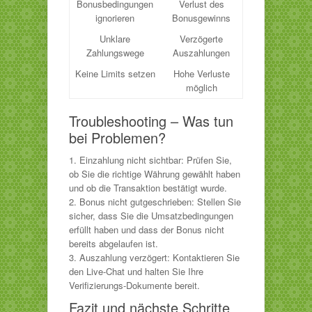
Bonusbedingungen
Verlust des
ignorieren
Bonusgewinns
Unklare
Verzögerte
Zahlungswege
Auszahlungen
Keine Limits setzen
Hohe Verluste
möglich
Troubleshooting – Was tun
bei Problemen?
Einzahlung nicht sichtbar: Prüfen Sie,
ob Sie die richtige Währung gewählt haben
und ob die Transaktion bestätigt wurde.
Bonus nicht gutgeschrieben: Stellen Sie
sicher, dass Sie die Umsatzbedingungen
erfüllt haben und dass der Bonus nicht
bereits abgelaufen ist.
Auszahlung verzögert: Kontaktieren Sie
den Live‑Chat und halten Sie Ihre
Verifizierungs‑Dokumente bereit.
Fazit und nächste Schritte