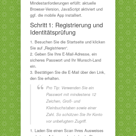
Mindestanforderungen erfüllt: aktuelle
Browser‑Version, JavaScript aktiviert und
ggf. die mobile App installiert.
Schritt 1: Registrierung und
Identitätsprüfung
Besuchen Sie die Startseite und klicken
Sie auf „Registrieren“.
Geben Sie Ihre E‑Mail‑Adresse, ein
sicheres Passwort und Ihr Wunsch‑Land
ein.
Bestätigen Sie die E‑Mail über den Link,
den Sie erhalten.
Pro Tip: Verwenden Sie ein
Passwort mit mindestens 12
Zeichen, Groß‑ und
Kleinbuchstaben sowie einer
Zahl. So schützen Sie Ihr Konto
vor unbefugtem Zugriff.
Laden Sie einen Scan Ihres Ausweises