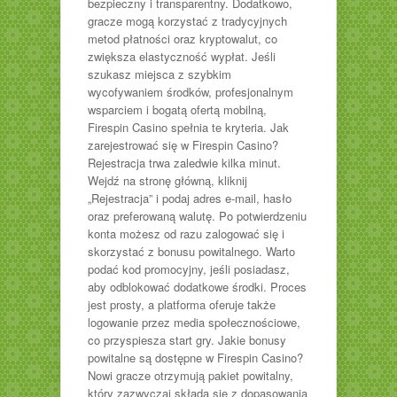
bezpieczny i transparentny. Dodatkowo,
gracze mogą korzystać z tradycyjnych
metod płatności oraz kryptowalut, co
zwiększa elastyczność wypłat. Jeśli
szukasz miejsca z szybkim
wycofywaniem środków, profesjonalnym
wsparciem i bogatą ofertą mobilną,
Firespin Casino spełnia te kryteria. Jak
zarejestrować się w Firespin Casino?
Rejestracja trwa zaledwie kilka minut.
Wejdź na stronę główną, kliknij
„Rejestracja” i podaj adres e‑mail, hasło
oraz preferowaną walutę. Po potwierdzeniu
konta możesz od razu zalogować się i
skorzystać z bonusu powitalnego. Warto
podać kod promocyjny, jeśli posiadasz,
aby odblokować dodatkowe środki. Proces
jest prosty, a platforma oferuje także
logowanie przez media społecznościowe,
co przyspiesza start gry. Jakie bonusy
powitalne są dostępne w Firespin Casino?
Nowi gracze otrzymują pakiet powitalny,
który zazwyczaj składa się z dopasowania