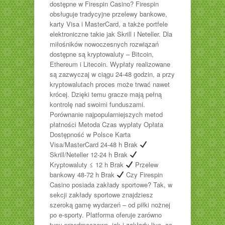
dostępne w Firespin Casino? Firespin
obsługuje tradycyjne przelewy bankowe,
karty Visa i MasterCard, a także portfele
elektroniczne takie jak Skrill i Neteller. Dla
miłośników nowoczesnych rozwiązań
dostępne są kryptowaluty – Bitcoin,
Ethereum i Litecoin. Wypłaty realizowane
są zazwyczaj w ciągu 24‑48 godzin, a przy
kryptowalutach proces może trwać nawet
krócej. Dzięki temu gracze mają pełną
kontrolę nad swoimi funduszami.
Porównanie najpopularniejszych metod
płatności Metoda Czas wypłaty Opłata
Dostępność w Polsce Karta
Visa/MasterCard 24‑48 h Brak
Skrill/Neteller 12‑24 h Brak
Kryptowaluty ≤ 12 h Brak
Przelew
bankowy 48‑72 h Brak
Czy Firespin
Casino posiada zakłady sportowe? Tak, w
sekcji zakłady sportowe znajdziesz
szeroką gamę wydarzeń – od piłki nożnej
po e‑sporty. Platforma oferuje zarówno
typy przedmeczowe, jak i zakłady live, co