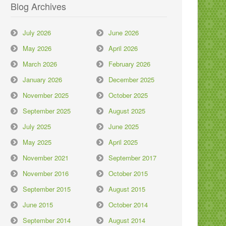
Blog Archives
July 2026
June 2026
May 2026
April 2026
March 2026
February 2026
January 2026
December 2025
November 2025
October 2025
September 2025
August 2025
July 2025
June 2025
May 2025
April 2025
November 2021
September 2017
November 2016
October 2015
September 2015
August 2015
June 2015
October 2014
September 2014
August 2014