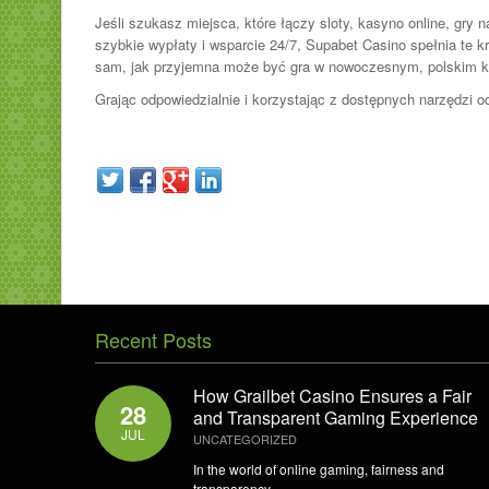
Jeśli szukasz miejsca, które łączy sloty, kasyno online, gry
szybkie wypłaty i wsparcie 24/7, Supabet Casino spełnia te kry
sam, jak przyjemna może być gra w nowoczesnym, polskim k
Grając odpowiedzialnie i korzystając z dostępnych narzędzi 
Recent Posts
How Grailbet Casino Ensures a Fair
28
and Transparent Gaming Experience
JUL
UNCATEGORIZED
In the world of online gaming, fairness and
transparency...