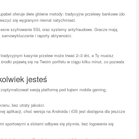
pabet oferuje dwie główne metody: tradycyjne przelewy bankowe (do
cieszyć się wygranymi niemal natychmiast.
czesne szyfrowanie SSL oraz systemy antyfraudowe. Gracze mają
, samowykluczenie i raporty aktywności.
 tradycyjnym kasynie przelew może trwać 2–3 dni, a Ty musisz
środki pojawią się na Twoim portfelu w ciągu kilku minut, co pozwala
kolwiek jesteś
 zoptymalizował swoją platformę pod kątem mobile gaming,
anu, bez utraty jakości.
j aplikacji, choć wersja na Androida i iOS jest dostępna dla jeszcze
i sportowymi a slotami odbywa się płynnie, bez logowania się