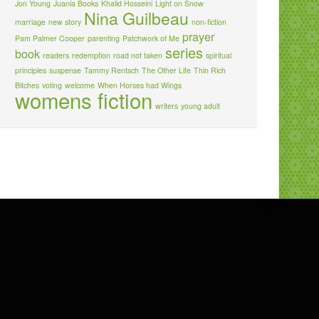
Jon Young
Juania Books
Khalid Hosseini
Light on Snow
Nina Guilbeau
marriage
new story
non-fiction
prayer
Pam Palmer Cooper
parenting
Patchwork of Me
series
book
readers
redemption
road not taken
spiritual
principles
suspense
Tammy Rentsch
The Other Life
Thin Rich
Bitches
voting
welcome
When Horses had Wings
womens fiction
writers
young adult