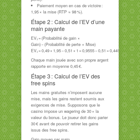
Paiement moyen en cas de victoire :
1,95 × la mise (RTP ≈ 98 %).
Étape 2 : Calcul de l’EV d’une
main payante
EV₁ = (Probabilité de gain ×
Gain) − (Probabilité de perte × Mise)
EV₁ = 0,49 × 1,95 − 0,51 × 1 = 0,9555 − 0,51 = 0,4455 €
Chaque main jouée avec son propre argent
rapporte en moyenne 0,45 €.
Étape 3 : Calcul de l’EV des
free spins
Les mains gratuites n’imposent aucune
mise, mais les gains restent soumis aux
exigences de mise. Supposons que le
casino impose un wagering de 30 × la
valeur du bonus. Le joueur doit donc parier
30 € avant de pouvoir retirer les gains
issus des free spins.
Gain moyen par main