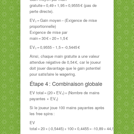
gratuite = 0,49 × 1,95 = 0,9555 € (pas de
perte directe).
EV₂ = Gain moyen − (Exigence de mise
proportionnelle)
Exigence de mise par
main = 30 € ÷ 20 = 1,5 €
EV₂ = 0,9555 − 1,5 = ‑0,5445 €
Ainsi, chaque main gratuite a une valeur
attendue négative de 0,54 €, car le joueur
doit jouer davantage que le gain potentiel
pour satisfaire le wagering.
Étape 4 : Combinaison globale
EV total = (20 × EV₂) + (Nombre de mains
payantes × EV₁)
Si le joueur joue 100 mains payantes après
les free spins :
EV
total = 20 × (‑0,5445) + 100 × 0,4455 = ‑10,89 + 44,55 = 33,66 €