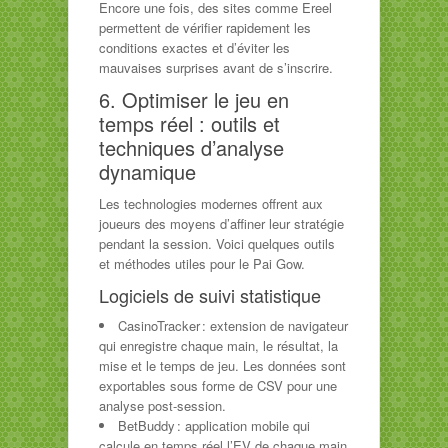
Encore une fois, des sites comme Ereel
permettent de vérifier rapidement les
conditions exactes et d’éviter les
mauvaises surprises avant de s’inscrire.
6. Optimiser le jeu en
temps réel : outils et
techniques d’analyse
dynamique
Les technologies modernes offrent aux
joueurs des moyens d’affiner leur stratégie
pendant la session. Voici quelques outils
et méthodes utiles pour le Pai Gow.
Logiciels de suivi statistique
CasinoTracker : extension de navigateur
qui enregistre chaque main, le résultat, la
mise et le temps de jeu. Les données sont
exportables sous forme de CSV pour une
analyse post‑session.
BetBuddy : application mobile qui
calcule en temps réel l’EV de chaque main