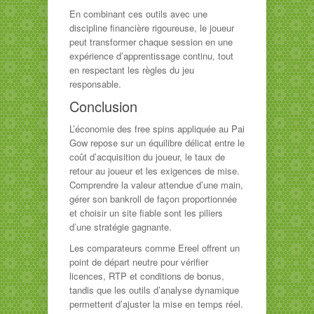
En combinant ces outils avec une
discipline financière rigoureuse, le joueur
peut transformer chaque session en une
expérience d’apprentissage continu, tout
en respectant les règles du jeu
responsable.
Conclusion
L’économie des free spins appliquée au Pai
Gow repose sur un équilibre délicat entre le
coût d’acquisition du joueur, le taux de
retour au joueur et les exigences de mise.
Comprendre la valeur attendue d’une main,
gérer son bankroll de façon proportionnée
et choisir un site fiable sont les piliers
d’une stratégie gagnante.
Les comparateurs comme Ereel offrent un
point de départ neutre pour vérifier
licences, RTP et conditions de bonus,
tandis que les outils d’analyse dynamique
permettent d’ajuster la mise en temps réel.