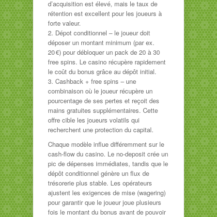
d’acquisition est élevé, mais le taux de
rétention est excellent pour les joueurs à
forte valeur.
Dépot conditionnel – le joueur doit
déposer un montant minimum (par ex.
20 €) pour débloquer un pack de 20 à 30
free spins. Le casino récupère rapidement
le coût du bonus grâce au dépôt initial.
Cashback + free spins – une
combinaison où le joueur récupère un
pourcentage de ses pertes et reçoit des
mains gratuites supplémentaires. Cette
offre cible les joueurs volatils qui
recherchent une protection du capital.
Chaque modèle influe différemment sur le
cash‑flow du casino. Le no‑deposit crée un
pic de dépenses immédiates, tandis que le
dépôt conditionnel génère un flux de
trésorerie plus stable. Les opérateurs
ajustent les exigences de mise (wagering)
pour garantir que le joueur joue plusieurs
fois le montant du bonus avant de pouvoir