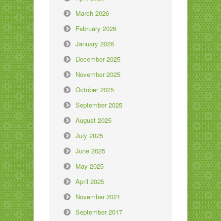
March 2026
February 2026
January 2026
December 2025
November 2025
October 2025
September 2025
August 2025
July 2025
June 2025
May 2025
April 2025
November 2021
September 2017