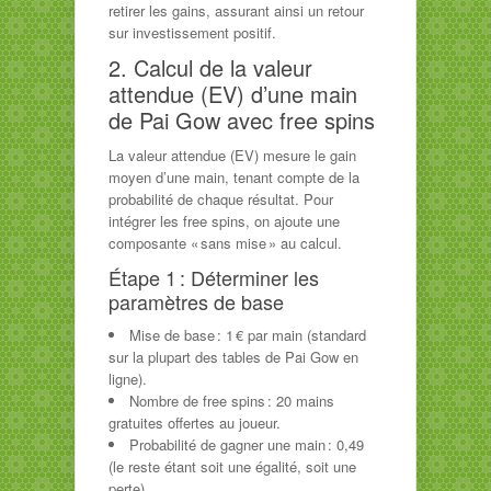
retirer les gains, assurant ainsi un retour
sur investissement positif.
2. Calcul de la valeur
attendue (EV) d’une main
de Pai Gow avec free spins
La valeur attendue (EV) mesure le gain
moyen d’une main, tenant compte de la
probabilité de chaque résultat. Pour
intégrer les free spins, on ajoute une
composante « sans mise » au calcul.
Étape 1 : Déterminer les
paramètres de base
Mise de base : 1 € par main (standard
sur la plupart des tables de Pai Gow en
ligne).
Nombre de free spins : 20 mains
gratuites offertes au joueur.
Probabilité de gagner une main : 0,49
(le reste étant soit une égalité, soit une
perte).