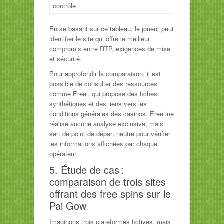
contrôle
En se basant sur ce tableau, le joueur peut
identifier le site qui offre le meilleur
compromis entre RTP, exigences de mise
et sécurité.
Pour approfondir la comparaison, il est
possible de consulter des ressources
comme Ereel, qui propose des fiches
synthétiques et des liens vers les
conditions générales des casinos. Ereel ne
réalise aucune analyse exclusive, mais
sert de point de départ neutre pour vérifier
les informations affichées par chaque
opérateur.
5. Étude de cas :
comparaison de trois sites
offrant des free spins sur le
Pai Gow
Imaginons trois plateformes fictives, mais