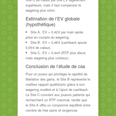
supérieure, mais il faut compenser le
wagering plus strict.
Estimation de l’EV globale
(hypothétique)
Site A : EV ≈ 0,42 € par main après
prise en compte du wagering.
Site B : EV ≈ 0,48 € (cashback ajoute
0,05 € de valeur).
Site C : EV ≈ 0,44 € (RTP plus élevé,
mais wagering plus coûteux).
Conclusion de l’étude de cas
Pour un joueur qui privilégie la rapidité de
libération des gains, le Site B représente le
meilleur rapport qualité/prix grâce à son
wagering modéré et à l’ajout de cashback.
Le Site C convient aux joueurs patients qui
recherchent un RTP maximal, tandis que
le Site A offre un compromis équilibré entre
nombre de free spins et exigences.