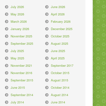
July 2026
June 2026
May 2026
April 2026
March 2026
February 2026
January 2026
December 2025
November 2025
October 2025
September 2025
August 2025
July 2025
June 2025
May 2025
April 2025
November 2021
September 2017
November 2016
October 2015
September 2015
August 2015
June 2015
October 2014
September 2014
August 2014
July 2014
June 2014