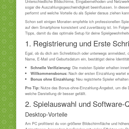
Unterschiedliche Bildschirme, Eingabemethoden und Netzwerkb
sogar die Auszahlungsgeschwindigkeit beeinflussen. In diesem 
performt und welche Vorteile du als Spieler daraus ziehen kan
Schon seit einigen Monaten empfehle ich professionellen Spie
auf dem Smartphone konsistent und zuverlässig ist. Im Folgend
Tipps, damit du das optimale Setup für deine Spielgewohnheite
1. Registrierung und Erste Schr
Egal, ob du dich am Schreibtisch oder unterwegs anmeldest, d
Name, E‑Mail und Geburtsdatum ein, bestätigst deine Identität
Schnelle Verifizierung:
Die meisten Spieler erhalten inner
Willkommensbonus:
Nach der ersten Einzahlung wartet ei
Bonus ohne Einzahlung:
Neu registrierte Spieler erhalte
Pro Tip:
Nutze das Bonus‑ohne‑Einzahlung‑Angebot, um die Des
welche Darstellung dir besser gefällt.
2. Spielauswahl und Software‑Q
Desktop‑Vorteile
Am PC profitierst du von größerer Bildschirmfläche und höherer