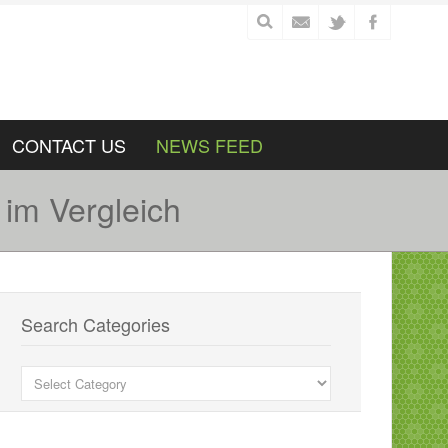
CONTACT US
NEWS FEED
 im Vergleich
Search Categories
Search
Categories