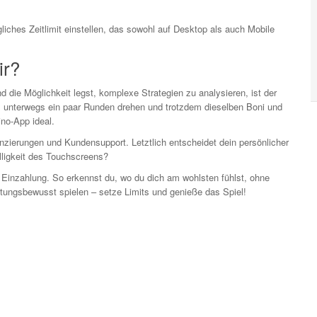
gliches Zeitlimit einstellen, das sowohl auf Desktop als auch Mobile
ir?
 die Möglichkeit legst, komplexe Strategien zu analysieren, ist der
len, unterwegs ein paar Runden drehen und trotzdem dieselben Boni und
no‑App ideal.
nzierungen und Kundensupport. Letztlich entscheidet dein persönlicher
elligkeit des Touchscreens?
Einzahlung. So erkennst du, wo du dich am wohlsten fühlst, ohne
rtungsbewusst spielen – setze Limits und genieße das Spiel!