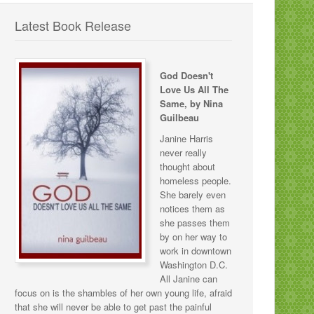
Latest Book Release
God Doesn't
Love Us All The
Same, by Nina
Guilbeau
Janine Harris
never really
thought about
homeless people.
She barely even
notices them as
she passes them
by on her way to
work in downtown
Washington D.C.
All Janine can
focus on is the shambles of her own young life, afraid
that she will never be able to get past the painful