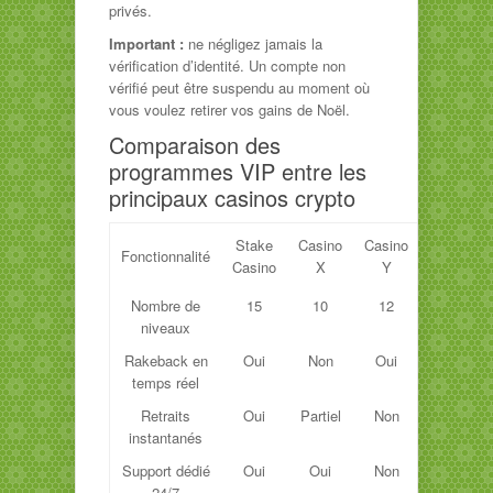
privés.
Important :
ne négligez jamais la
vérification d’identité. Un compte non
vérifié peut être suspendu au moment où
vous voulez retirer vos gains de Noël.
Comparaison des
programmes VIP entre les
principaux casinos crypto
Stake
Casino
Casino
Fonctionnalité
Casino
X
Y
Nombre de
15
10
12
niveaux
Rakeback en
Oui
Non
Oui
temps réel
Retraits
Oui
Partiel
Non
instantanés
Support dédié
Oui
Oui
Non
24/7