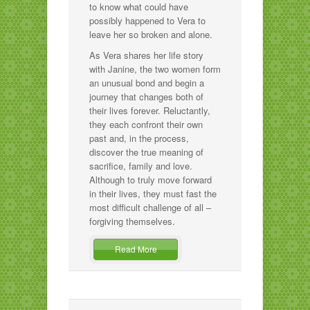
to know what could have
possibly happened to Vera to
leave her so broken and alone.
As Vera shares her life story
with Janine, the two women form
an unusual bond and begin a
journey that changes both of
their lives forever. Reluctantly,
they each confront their own
past and, in the process,
discover the true meaning of
sacrifice, family and love.
Although to truly move forward
in their lives, they must fast the
most difficult challenge of all –
forgiving themselves.
Read More