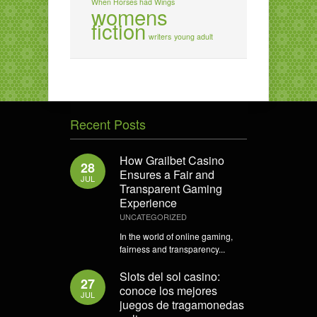
When Horses had Wings
womens
fiction
writers
young adult
Recent Posts
How Grailbet Casino
28
Ensures a Fair and
JUL
Transparent Gaming
Experience
UNCATEGORIZED
In the world of online gaming,
fairness and transparency...
Slots del sol casino:
27
conoce los mejores
JUL
juegos de tragamonedas