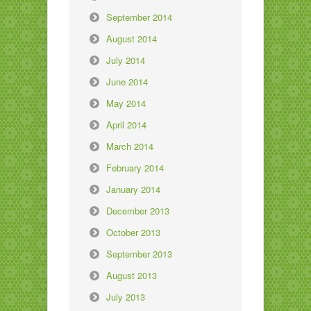
September 2014
August 2014
July 2014
June 2014
May 2014
April 2014
March 2014
February 2014
January 2014
December 2013
October 2013
September 2013
August 2013
July 2013