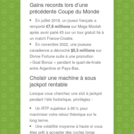
Gains records lors d’une
précédente Coupe du Monde
En juillet 2018, un joueur français a
remporté
€7,8 millions
sur Mega Moolah
après avoir parié €5 sur un tour gratuit lié à
un match France‑Croatie.
En novembre 2022, une joueuse
canadienne a décroché
$5,3 millions
sur
Divine Fortune suite à une promotion
« Goal Bonus » pendant le quart‑de‑finale
entre Argentine et Pays‑Bas.
Choisir une machine à sous
jackpot rentable
Lorsque vous cherchez une slot à jackpot
pendant l’été footistique, privilégiez :
Un RTP supérieur à 95 % pour
maximiser votre retour théorique sur le
long terme.
Une volatilité moyenne à haute si vous
êtes prêt à accepter des cycles longs