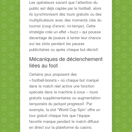
Les opérateurs savent que l’attention du
public est déjà captée par le football, alors
ils synchronisent des tours gratuits ou des
multiplicateurs avec des moments clés du
tournoi (coup d’envoi, mi‑temps). Cette
stratégie crée un effet « buzz » qui pousse
davantage de joueurs à tenter leur chance
sur les slots pendant les pauses
publicitaires ou après chaque but décisif.
Mécaniques de déclenchement
liées au foot
Certains jeux proposent des
« football‑boosts » où chaque but marqué
dans le match réel active une fonction
spéciale dans la machine à sous – tours
gratuits supplémentaires ou augmentation
temporaire du jackpot progressif. Par
exemple, la slot “World Cup Spin” offre un
tour gratuit chaque fois que l’équipe
favorite marque pendant le match diffusé
en direct sur la plateforme du casino.