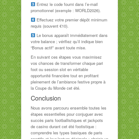
Entrez le code fourni dans l’e‑mail
promotionnel (exemple : WORLD2026).
Effectuez votre premier dépôt minimum
requis (souvent €10).
Le bonus apparaît immédiatement dans
votre balance ; vérifiez qu’il indique bien
“Bonus actif” avant toute mise.
En suivant ces étapes vous maximisez
vos chances de transformer chaque pari
foot ou session slot en véritable
opportunité financière tout en profitant
pleinement de l’ambiance festive propre à
la Coupe du Monde cet été.
Conclusion
Nous avons parcouru ensemble toutes les
étapes essentielles pour conjuguer avec
succès paris footballistiques et jackpots
de casino durant cet été footistique :
comprendre les types basiques de paris
sportifs et leur lecture décimale ; choisir un