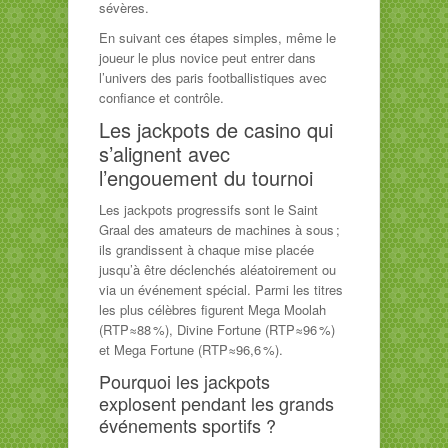
sévères.
En suivant ces étapes simples, même le
joueur le plus novice peut entrer dans
l’univers des paris footballistiques avec
confiance et contrôle.
Les jackpots de casino qui
s’alignent avec
l’engouement du tournoi
Les jackpots progressifs sont le Saint
Graal des amateurs de machines à sous ;
ils grandissent à chaque mise placée
jusqu’à être déclenchés aléatoirement ou
via un événement spécial. Parmi les titres
les plus célèbres figurent Mega Moolah
(RTP≈88 %), Divine Fortune (RTP≈96 %)
et Mega Fortune (RTP≈96,6 %).
Pourquoi les jackpots
explosent pendant les grands
événements sportifs ?