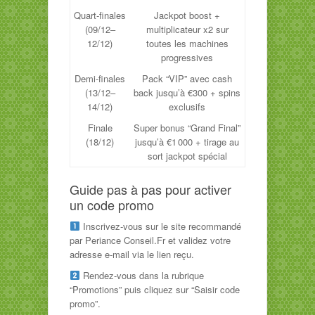
Quart‑finales
Jackpot boost +
(09/12–
multiplicateur x2 sur
12/12)
toutes les machines
progressives
Demi‑finales
Pack “VIP” avec cash
(13/12–
back jusqu’à €300 + spins
14/12)
exclusifs
Finale
Super bonus “Grand Final”
(18/12)
jusqu’à €1 000 + tirage au
sort jackpot spécial
Guide pas à pas pour activer
un code promo
Inscrivez‑vous sur le site recommandé
par Periance Conseil.Fr et validez votre
adresse e‑mail via le lien reçu.
Rendez‑vous dans la rubrique
“Promotions” puis cliquez sur “Saisir code
promo”.