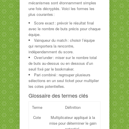
mécanismes sont étonnamment simples
une fois décryptés. Voici les formes les
plus courantes :
Score exact : prévoir le résultat final
avec le nombre de buts précis pour chaque
équipe.
Vainqueur du match : choisir l’équipe
qui remportera la rencontre,
indépendamment du score.
Over/under : miser sur le nombre total
de buts au-dessus ou en dessous d’un
seuil fixé par le bookmaker.
Pari combiné : regrouper plusieurs
sélections en un seul ticket pour multiplier
les cotes potentielles.
Glossaire des termes clés
Terme
Définition
Cote
Multiplicateur appliqué à la
mise pour déterminer le gain
potentiel.