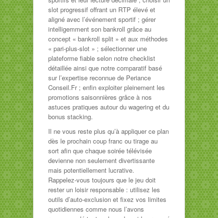
slot progressif offrant un RTP élevé et
aligné avec l’événement sportif ; gérer
intelligemment son bankroll grâce au
concept « bankroll split » et aux méthodes
« pari‑plus‑slot » ; sélectionner une
plateforme fiable selon notre checklist
détaillée ainsi que notre comparatif basé
sur l’expertise reconnue de Periance
Conseil.Fr ; enfin exploiter pleinement les
promotions saisonnières grâce à nos
astuces pratiques autour du wagering et du
bonus stacking.
Il ne vous reste plus qu’à appliquer ce plan
dès le prochain coup franc ou tirage au
sort afin que chaque soirée télévisée
devienne non seulement divertissante
mais potentiellement lucrative.
Rappelez‑vous toujours que le jeu doit
rester un loisir responsable : utilisez les
outils d’auto‑exclusion et fixez vos limites
quotidiennes comme nous l’avons