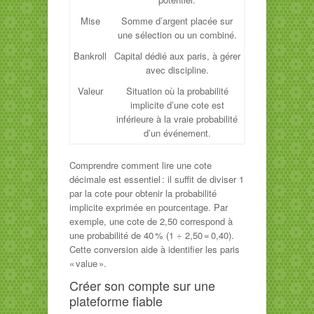
Mise
Somme d’argent placée sur
une sélection ou un combiné.
Bankroll
Capital dédié aux paris, à gérer
avec discipline.
Valeur
Situation où la probabilité
implicite d’une cote est
inférieure à la vraie probabilité
d’un événement.
Comprendre comment lire une cote
décimale est essentiel : il suffit de diviser 1
par la cote pour obtenir la probabilité
implicite exprimée en pourcentage. Par
exemple, une cote de 2,50 correspond à
une probabilité de 40 % (1 ÷ 2,50 = 0,40).
Cette conversion aide à identifier les paris
« value ».
Créer son compte sur une
plateforme fiable