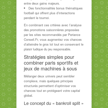
entre deux gains majeurs.
Des fonctionnalités bonus thématiques
football qui offrent plus d’interactions
pendant le tournoi.
En combinant ces critères avec l’analyse
des promotions saisonnières proposées
par les sites recommandés par Periance
Conseil.Fr, vous augmentez vos chances
d’atteindre le gros lot tout en conservant le
plaisir ludique du jeu responsable.
Stratégies simples pour
combiner paris sportifs et
jeux de machines à sous
Mélanger deux univers peut sembler
complexe, mais quelques principes
structurés permettent d’optimiser vos
chances tout en protégeant votre capital
global.
Le concept du « bankroll split »