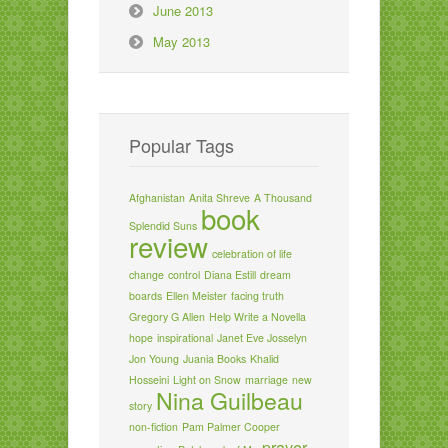
June 2013
May 2013
Popular Tags
Afghanistan
Anita Shreve
A Thousand
book
Splendid Suns
review
celebration of life
change
control
Diana Estill
dream
boards
Ellen Meister
facing truth
Gregory G Allen
Help Write a Novella
hope
inspirational
Janet Eve Josselyn
Jon Young
Juania Books
Khalid
Hosseini
Light on Snow
marriage
new
Nina Guilbeau
story
non-fiction
Pam Palmer Cooper
prayer