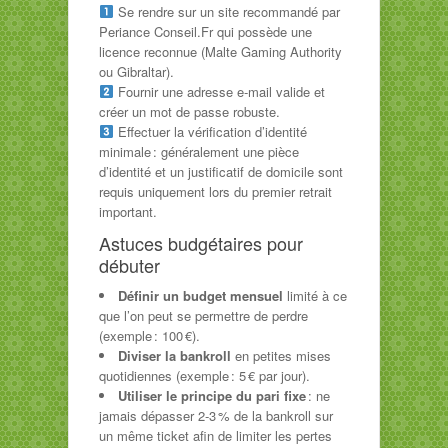
Se rendre sur un site recommandé par
Periance Conseil.Fr qui possède une
licence reconnue (Malte Gaming Authority
ou Gibraltar).
Fournir une adresse e‑mail valide et
créer un mot de passe robuste.
Effectuer la vérification d’identité
minimale : généralement une pièce
d’identité et un justificatif de domicile sont
requis uniquement lors du premier retrait
important.
Astuces budgétaires pour
débuter
Définir un budget mensuel
limité à ce
que l’on peut se permettre de perdre
(exemple : 100 €).
Diviser la bankroll
en petites mises
quotidiennes (exemple : 5 € par jour).
Utiliser le principe du pari fixe
: ne
jamais dépasser 2‑3 % de la bankroll sur
un même ticket afin de limiter les pertes