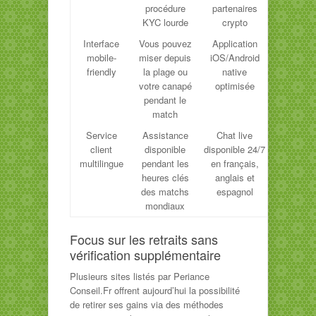
procédure
partenaires
KYC lourde
crypto
Interface
Vous pouvez
Application
mobile-
miser depuis
iOS/Android
friendly
la plage ou
native
votre canapé
optimisée
pendant le
match
Service
Assistance
Chat live
client
disponible
disponible 24/7
multilingue
pendant les
en français,
heures clés
anglais et
des matchs
espagnol
mondiaux
Focus sur les retraits sans
vérification supplémentaire
Plusieurs sites listés par Periance
Conseil.Fr offrent aujourd’hui la possibilité
de retirer ses gains via des méthodes