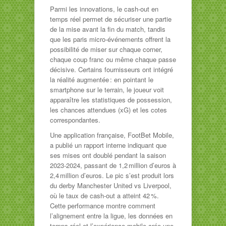
Parmi les innovations, le cash‑out en
temps réel permet de sécuriser une partie
de la mise avant la fin du match, tandis
que les paris micro‑événements offrent la
possibilité de miser sur chaque corner,
chaque coup franc ou même chaque passe
décisive. Certains fournisseurs ont intégré
la réalité augmentée : en pointant le
smartphone sur le terrain, le joueur voit
apparaître les statistiques de possession,
les chances attendues (xG) et les cotes
correspondantes.
Une application française, FootBet Mobile,
a publié un rapport interne indiquant que
ses mises ont doublé pendant la saison
2023‑2024, passant de 1,2 million d’euros à
2,4 million d’euros. Le pic s’est produit lors
du derby Manchester United vs Liverpool,
où le taux de cash‑out a atteint 42 %.
Cette performance montre comment
l’alignement entre la ligue, les données en
temps réel et l’expérience mobile crée une