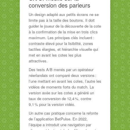
conversion des parieurs
Un design adapté aux petits écrans ne se
limite pas à la taille des boutons. Il doit
guider le joueur de la découverte de la cote
à la confirmation de la mise en trois clics
maximum. Les principes clés incluent :
contraste élevé pour la lisibilité, zones
tactiles élargies, et hiérarchie visuelle qui
met en avant les cotes les plus
attractives.
Des tests A/B menés par un opérateur
néerlandais ont comparé deux versions :
l’une mettant en avant les cotes, l’autre les
vidéos de moments forts du match. La
version axée sur les cotes a généré un
taux de conversion de 12,4 %, contre
9,1 % pour la version vidéo.
Un autre cas pratique concerne la refonte
de l’application BetPulse. En 2022,
l’équipe a introduit une navigation par