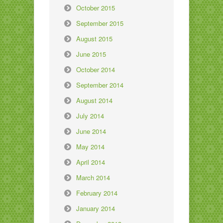
October 2015
September 2015
August 2015
June 2015
October 2014
September 2014
August 2014
July 2014
June 2014
May 2014
April 2014
March 2014
February 2014
January 2014