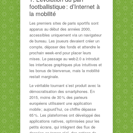
footballistique : d’Internet à
la mobilité
Les premiers sites de paris sportifs sont
apparus au début des années 2000,
accessibles uniquement via un navigateur
de bureau. Les joueurs devaient créer un
compte, déposer des fonds et attendre le
prochain week‑end pour placer leurs
mises. Le passage au web 2.0 a introduit
les interfaces graphiques plus intuitives et
les bonus de bienvenue, mais la mobilité
restait marginale.
Le véritable tournant s’est produit avec la
démocratisation des smartphones. En
2015, moins de 30 % des parieurs
européens utilisaient une application
mobile ; aujourd’hui, ce chiffre dépasse
65 %. Les plateformes ont développé des
applications natives, optimisées pour les
petits écrans, qui intègrent des flux de
données en temps réel, des options de