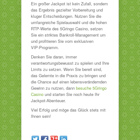
Ein großer Jackpot ist kein Zufall, sondern
das Ergebnis gezielter Vorbereitung und
kluger Entscheidungen. Nutzen Sie die
umfangreiche Spielauswahl und die hohen
RTP‑Werte des 5Gringo Casino, setzen
Sie ein striktes Bankroll‑Management um
und profitieren Sie vom exklusiven
VIP‑Programm.
Denken Sie daran, immer
verantwortungsbewusst zu spielen und Ihre
Limits zu setzen. Wenn Sie bereit sind,
das Gelernte in die Praxis zu bringen und
die Chance auf einen lebensverändernden
Gewinn zu nutzen, dann
besuche 5Gringo
Casino
und starten Sie noch heute Ihr
Jackpot‑Abenteuer.
Viel Erfolg und möge das Glück stets mit
Ihnen sein!