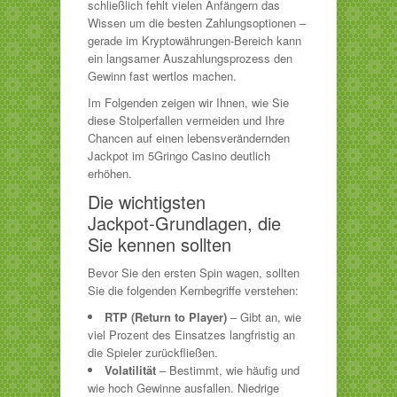
schließlich fehlt vielen Anfängern das
Wissen um die besten Zahlungsoptionen –
gerade im Kryptowährungen‑Bereich kann
ein langsamer Auszahlungsprozess den
Gewinn fast wertlos machen.
Im Folgenden zeigen wir Ihnen, wie Sie
diese Stolperfallen vermeiden und Ihre
Chancen auf einen lebensverändernden
Jackpot im 5Gringo Casino deutlich
erhöhen.
Die wichtigsten
Jackpot‑Grundlagen, die
Sie kennen sollten
Bevor Sie den ersten Spin wagen, sollten
Sie die folgenden Kernbegriffe verstehen:
RTP (Return to Player)
– Gibt an, wie
viel Prozent des Einsatzes langfristig an
die Spieler zurückfließen.
Volatilität
– Bestimmt, wie häufig und
wie hoch Gewinne ausfallen. Niedrige