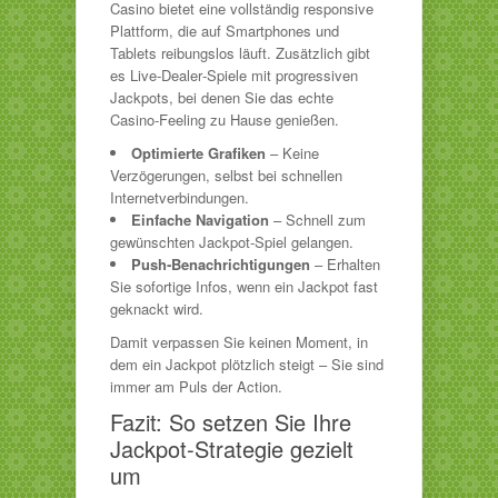
Casino bietet eine vollständig responsive
Plattform, die auf Smartphones und
Tablets reibungslos läuft. Zusätzlich gibt
es Live‑Dealer‑Spiele mit progressiven
Jackpots, bei denen Sie das echte
Casino‑Feeling zu Hause genießen.
Optimierte Grafiken
– Keine
Verzögerungen, selbst bei schnellen
Internetverbindungen.
Einfache Navigation
– Schnell zum
gewünschten Jackpot‑Spiel gelangen.
Push‑Benachrichtigungen
– Erhalten
Sie sofortige Infos, wenn ein Jackpot fast
geknackt wird.
Damit verpassen Sie keinen Moment, in
dem ein Jackpot plötzlich steigt – Sie sind
immer am Puls der Action.
Fazit: So setzen Sie Ihre
Jackpot‑Strategie gezielt
um