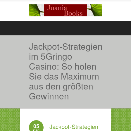
Jackpot‑Strategien
im 5Gringo
Casino: So holen
Sie das Maximum
aus den größten
Gewinnen
05
Jackpot‑Strategien
DEC