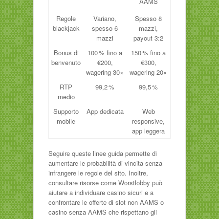
AAMS
Regole
Variano,
Spesso 8
blackjack
spesso 6
mazzi,
mazzi
payout 3:2
Bonus di
100 % fino a
150 % fino a
benvenuto
€200,
€300,
wagering 30×
wagering 20×
RTP
99,2 %
99,5 %
medio
Supporto
App dedicata
Web
mobile
responsive,
app leggera
Seguire queste linee guida permette di
aumentare le probabilità di vincita senza
infrangere le regole del sito. Inoltre,
consultare risorse come Worstlobby può
aiutare a individuare casino sicuri e a
confrontare le offerte di slot non AAMS o
casino senza AAMS che rispettano gli