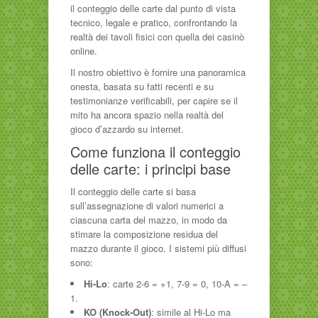
il conteggio delle carte dal punto di vista
tecnico, legale e pratico, confrontando la
realtà dei tavoli fisici con quella dei casinò
online.
Il nostro obiettivo è fornire una panoramica
onesta, basata su fatti recenti e su
testimonianze verificabili, per capire se il
mito ha ancora spazio nella realtà del
gioco d’azzardo su internet.
Come funziona il conteggio
delle carte: i principi base
Il conteggio delle carte si basa
sull’assegnazione di valori numerici a
ciascuna carta del mazzo, in modo da
stimare la composizione residua del
mazzo durante il gioco. I sistemi più diffusi
sono:
Hi‑Lo
: carte 2‑6 = +1, 7‑9 = 0, 10‑A = –
1.
KO (Knock‑Out)
: simile al Hi‑Lo ma