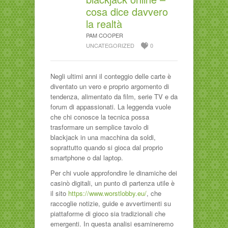
cosa dice davvero
la realtà
PAM COOPER
UNCATEGORIZED
0
Negli ultimi anni il conteggio delle carte è
diventato un vero e proprio argomento di
tendenza, alimentato da film, serie TV e da
forum di appassionati. La leggenda vuole
che chi conosce la tecnica possa
trasformare un semplice tavolo di
blackjack in una macchina da soldi,
soprattutto quando si gioca dal proprio
smartphone o dal laptop.
Per chi vuole approfondire le dinamiche dei
casinò digitali, un punto di partenza utile è
il sito
https://www.worstlobby.eu/
, che
raccoglie notizie, guide e avvertimenti su
piattaforme di gioco sia tradizionali che
emergenti. In questa analisi esamineremo