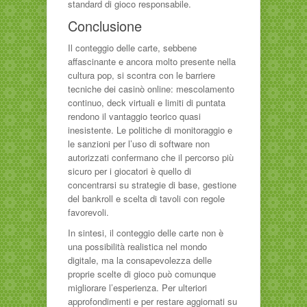
standard di gioco responsabile.
Conclusione
Il conteggio delle carte, sebbene
affascinante e ancora molto presente nella
cultura pop, si scontra con le barriere
tecniche dei casinò online: mescolamento
continuo, deck virtuali e limiti di puntata
rendono il vantaggio teorico quasi
inesistente. Le politiche di monitoraggio e
le sanzioni per l’uso di software non
autorizzati confermano che il percorso più
sicuro per i giocatori è quello di
concentrarsi su strategie di base, gestione
del bankroll e scelta di tavoli con regole
favorevoli.
In sintesi, il conteggio delle carte non è
una possibilità realistica nel mondo
digitale, ma la consapevolezza delle
proprie scelte di gioco può comunque
migliorare l’esperienza. Per ulteriori
approfondimenti e per restare aggiornati su