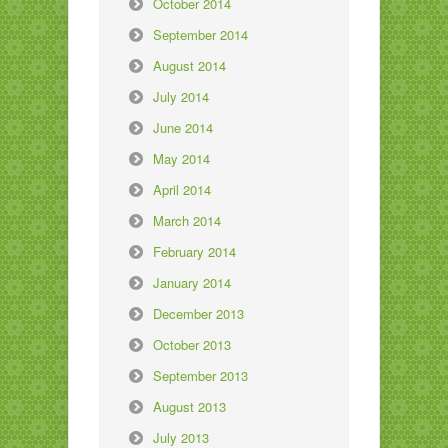
October 2014
September 2014
August 2014
July 2014
June 2014
May 2014
April 2014
March 2014
February 2014
January 2014
December 2013
October 2013
September 2013
August 2013
July 2013