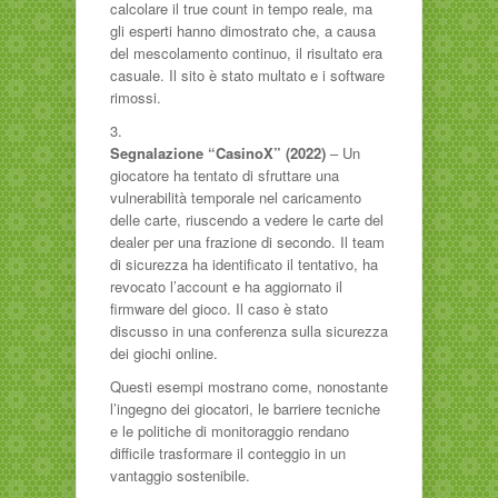
calcolare il true count in tempo reale, ma
gli esperti hanno dimostrato che, a causa
del mescolamento continuo, il risultato era
casuale. Il sito è stato multato e i software
rimossi.
Segnalazione “CasinoX” (2022)
– Un
giocatore ha tentato di sfruttare una
vulnerabilità temporale nel caricamento
delle carte, riuscendo a vedere le carte del
dealer per una frazione di secondo. Il team
di sicurezza ha identificato il tentativo, ha
revocato l’account e ha aggiornato il
firmware del gioco. Il caso è stato
discusso in una conferenza sulla sicurezza
dei giochi online.
Questi esempi mostrano come, nonostante
l’ingegno dei giocatori, le barriere tecniche
e le politiche di monitoraggio rendano
difficile trasformare il conteggio in un
vantaggio sostenibile.