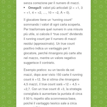
senza correzione per il numero di mazzi.
Omega II
: valori più articolati (2 = +1, 3
= +1, 4 = +2, …, 10 = –2, A = 0).
Il giocatore tiene un “running count”
sommando i valori di ogni carta scoperta.
Per trasformare quel numero in una misura
più utile, si calcola il “true count” dividendo
il running count per il numero di mazzi
residui (approssimato). Un true count
positivo indica un vantaggio per il
giocatore, perché rimangono più carte alte
nel mazzo, mentre un valore negativo
suggerisce il contrario.
Esempio pratico: su un tavolo da sei
mazzi, dopo aver visto 150 carte il running
count è +12. Se si stima che rimangano
4,5 mazzi, il true count sarà +12 ÷ 4,5 ≈
+2,7. Con un true count di +3, la strategia
consigliata è aumentare la puntata di circa
il 50 % rispetto alla scommessa base,
poiché il vantaggio teorico sale a circa