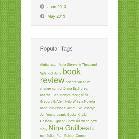
June 2013
May 2013
Popular Tags
Afghanistan
Anita Shreve
A Thousand
book
Splendid Suns
review
celebration of life
change
control
Diana Estill
dream
boards
Ellen Meister
facing truth
Gregory G Allen
Help Write a Novella
hope
inspirational
Janet Eve Josselyn
Jon Young
Juania Books
Khalid
Hosseini
Light on Snow
marriage
new
Nina Guilbeau
story
non-fiction
Pam Palmer Cooper