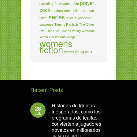
prayer
parenting
Patchwork of Me
book
readers
redemption
road not
series
taken
spiritual principles
suspense
Tammy Rentsch
The Other
Life
Thin Rich Bitches
voting
welcome
When Horses had Wings
womens
fiction
writers
young adult
Recent Posts
Historias de triunfos
28
inesperados: cómo los
JUL
programas de lealtad
convierten a jugadores
novatos en millonarios
UNCATEGORIZED