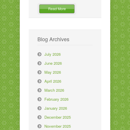
Read More
Blog Archives
July 2026
June 2026
May 2026
April 2026
March 2026
February 2026
January 2026
December 2025
November 2025