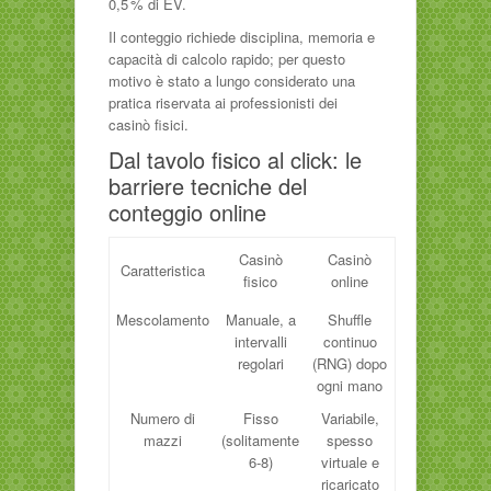
0,5 % di EV.
Il conteggio richiede disciplina, memoria e
capacità di calcolo rapido; per questo
motivo è stato a lungo considerato una
pratica riservata ai professionisti dei
casinò fisici.
Dal tavolo fisico al click: le
barriere tecniche del
conteggio online
Casinò
Casinò
Caratteristica
fisico
online
Mescolamento
Manuale, a
Shuffle
intervalli
continuo
regolari
(RNG) dopo
ogni mano
Numero di
Fisso
Variabile,
mazzi
(solitamente
spesso
6‑8)
virtuale e
ricaricato