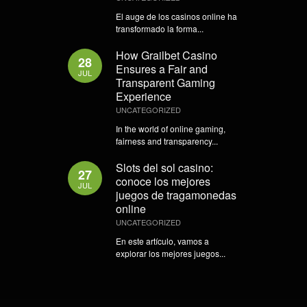
El auge de los casinos online ha
transformado la forma...
How Grailbet Casino
28
Ensures a Fair and
JUL
Transparent Gaming
Experience
UNCATEGORIZED
In the world of online gaming,
fairness and transparency...
Slots del sol casino:
27
conoce los mejores
JUL
juegos de tragamonedas
online
UNCATEGORIZED
En este artículo, vamos a
explorar los mejores juegos...