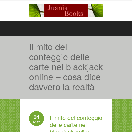
Il mito del
conteggio delle
carte nel blackjack
online – cosa dice
davvero la realtà
04
Il mito del conteggio
NOV
delle carte nel
blackjack online –