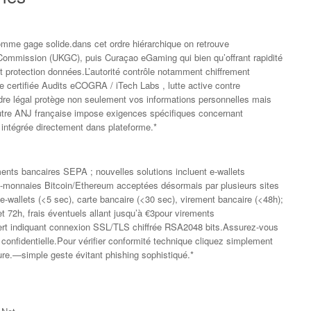
me gage solide.dans cet ordre hiérarchique on retrouve
ommission (UKGC), puis Curaçao eGaming qui bien qu’offrant rapidité
 protection données.L’autorité contrôle notamment chiffrement
e certifiée Audits eCOGRA / iTech Labs , lutte active contre
re légal protège non seulement vos informations personnelles mais
n outre ANJ française impose exigences spécifiques concernant
 intégrée directement dans plateforme.*
ents bancaires SEPA ; nouvelles solutions incluent e-wallets
-monnaies Bitcoin/Ethereum acceptées désormais par plusieurs sites
-wallets (<5 sec), carte bancaire (<30 sec), virement bancaire (<48h);
s éventuels allant jusqu’à ‎€3‏‎pour virements
ert indiquant connexion SSL/TLS chiffrée RSA2048 bits.Assurez-vous
onfidentielle.Pour vérifier conformité technique cliquez simplement
ure.—simple geste évitant phishing sophistiqué.*