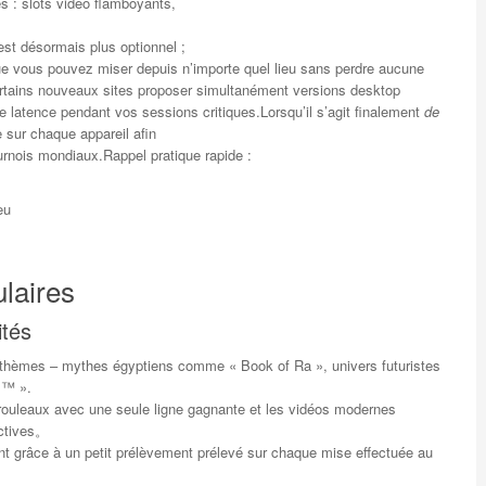
es : slots vidéo flamboyants,
est désormais plus optionnel ;
ue vous pouvez miser depuis n’importe quel lieu sans perdre aucune
ertains nouveaux sites proposer simultanément versions desktop
e latence pendant vos sessions critiques.Lorsqu’il s’agit finalement
de
 sur chaque appareil afin
tournois mondiaux.Rappel pratique rapide :
eu
ulaires
ités
 thèmes – mythes égyptiens comme « Book of Ra », univers futuristes
s™ ».
 rouleaux avec une seule ligne gagnante et les vidéos modernes
actives。
t grâce à un petit prélèvement prélevé sur chaque mise effectuée au