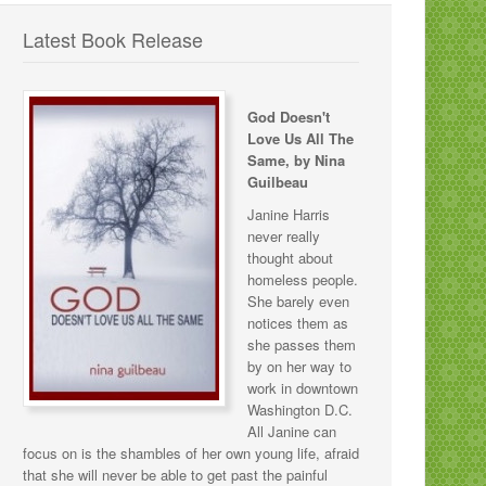
Latest Book Release
God Doesn't
Love Us All The
Same, by Nina
Guilbeau
Janine Harris
never really
thought about
homeless people.
She barely even
notices them as
she passes them
by on her way to
work in downtown
Washington D.C.
All Janine can
focus on is the shambles of her own young life, afraid
that she will never be able to get past the painful