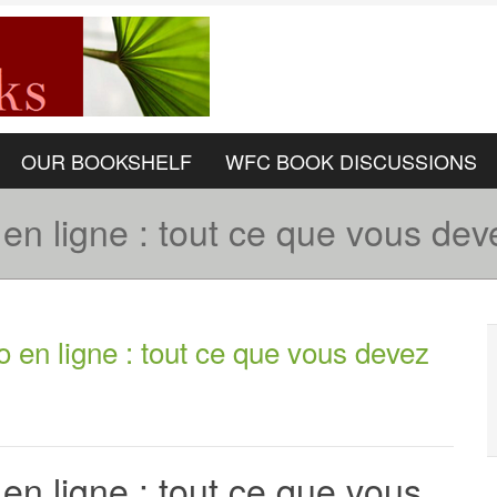
OUR BOOKSHELF
WFC BOOK DISCUSSIONS
en ligne : tout ce que vous dev
 en ligne : tout ce que vous devez
en ligne : tout ce que vous