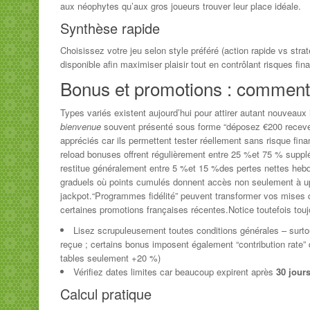
aux néophytes qu’aux gros joueurs trouver leur place idéale.​
Synthèse rapide
Choisissez votre jeu selon style préféré (action rapide vs straté
disponible afin maximiser plaisir tout en contrôlant risques fin
Bonus et promotions : comment
Types variés existent aujourd’hui pour attirer autant nouveaux
bienvenue
souvent présenté sous forme “déposez €200 receve
appréciés car ils permettent tester réellement sans risque fina
reload bonuses offrent régulièrement entre 25 %et 75 % supp
restitue généralement entre 5 %et 15 %des pertes nettes he
graduels où points cumulés donnent accès non seulement à up
jackpot.“Programmes fidélité” peuvent transformer vos mises q
certaines promotions françaises récentes.Notice toutefois touj
Lisez scrupuleusement toutes conditions générales – surto
reçue ; certains bonus imposent également “contribution rate” 
tables seulement +20 %)
Vérifiez dates limites car beaucoup expirent après
30 jour
Calcul pratique