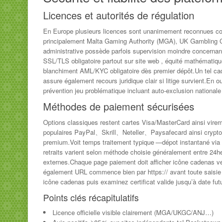
Licences et autorités de régulation
En Europe plusieurs licences sont unanimement reconnues com
principalement Malta Gaming Authority (MGA), UK Gambling C
administrative possède parfois supervision moindre concernant
SSL/TLS obligatoire partout sur site web , équité mathématiqu
blanchiment AML/KYC obligatoire dès premier dépôt.Un tel cad
assure également recours juridique clair si litige survient.E
prévention jeu problématique incluant auto-exclusion nationale
Méthodes de paiement sécurisées
Options classiques restent cartes Visa/MasterCard ainsi virem
populaires PayPal、Skrill、Neteller、Paysafecard ainsi crypto
premium.Voit temps traitement typique —dépot instantané via e
retraits varient selon méthode choisie généralement entre 24het 72h, frai
externes.Chaque page paiement doit afficher icône cadenas v
également URL commence bien par https:// avant toute saisie c
icône cadenas puis examinez certificat valide jusqu’à date fut
Points clés récapitulatifs
Licence officielle visible clairement (MGA/UKGC/ANJ…)