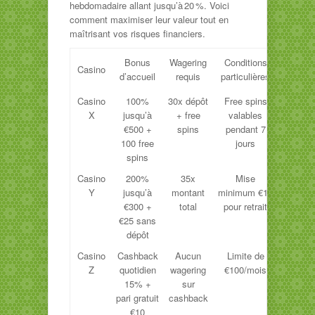
hebdomadaire allant jusqu’à 20 %. Voici
comment maximiser leur valeur tout en
maîtrisant vos risques financiers.
Bonus
Wagering
Conditions
Casino
d’accueil
requis
particulières
Casino
100%
30x dépôt
Free spins
X
jusqu’à
+ free
valables
€500 +
spins
pendant 7
100 free
jours
spins
Casino
200%
35x
Mise
Y
jusqu’à
montant
minimum €10
€300 +
total
pour retrait
€25 sans
dépôt
Casino
Cashback
Aucun
Limite de
Z
quotidien
wagering
€100/mois
15% +
sur
pari gratuit
cashback
€10