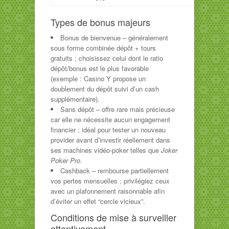
Types de bonus majeurs
Bonus de bienvenue – généralement
sous forme combinée dépôt + tours
gratuits ; choisissez celui dont le ratio
dépôt/bonus est le plus favorable
(exemple : Casino Y propose un
doublement du dépôt suivi d’un cash
supplémentaire).
Sans dépôt – offre rare mais précieuse
car elle ne nécessite aucun engagement
financier ; idéal pour tester un nouveau
provider avant d’investir réellement dans
ses machines vidéo‑poker telles que
Joker
Poker Pro
.
Cashback – rembourse partiellement
vos pertes mensuelles ; privilégiez ceux
avec un plafonnement raisonnable afin
d’éviter un effet “cercle vicieux”.
Conditions de mise à surveiller
attentivement