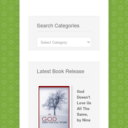
Search Categories
Search
Categories
Latest Book Release
God
Doesn't
Love Us
All The
Same,
by Nina