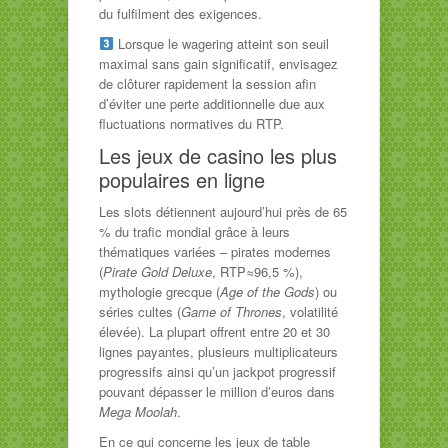
du fulfilment des exigences.
Lorsque le wagering atteint son seuil
maximal sans gain significatif, envisagez
de clôturer rapidement la session afin
d’éviter une perte additionnelle due aux
fluctuations normatives du RTP.
Les jeux de casino les plus
populaires en ligne
Les slots détiennent aujourd’hui près de 65
% du trafic mondial grâce à leurs
thématiques variées – pirates modernes
(
Pirate Gold Deluxe
, RTP≈96,5 %),
mythologie grecque (
Age of the Gods
) ou
séries cultes (
Game of Thrones
, volatilité
élevée). La plupart offrent entre 20 et 30
lignes payantes, plusieurs multiplicateurs
progressifs ainsi qu’un jackpot progressif
pouvant dépasser le million d’euros dans
Mega Moolah
.
En ce qui concerne les jeux de table