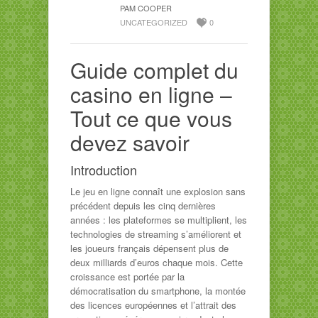
PAM COOPER
UNCATEGORIZED
0
Guide complet du
casino en ligne –
Tout ce que vous
devez savoir
Introduction
Le jeu en ligne connaît une explosion sans
précédent depuis les cinq dernières
années : les plateformes se multiplient, les
technologies de streaming s’améliorent et
les joueurs français dépensent plus de
deux milliards d’euros chaque mois. Cette
croissance est portée par la
démocratisation du smartphone, la montée
des licences européennes et l’attrait des