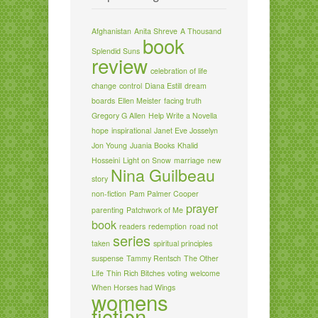
Afghanistan
Anita Shreve
A Thousand
book
Splendid Suns
review
celebration of life
change
control
Diana Estill
dream
boards
Ellen Meister
facing truth
Gregory G Allen
Help Write a Novella
hope
inspirational
Janet Eve Josselyn
Jon Young
Juania Books
Khalid
Hosseini
Light on Snow
marriage
new
Nina Guilbeau
story
non-fiction
Pam Palmer Cooper
prayer
parenting
Patchwork of Me
book
readers
redemption
road not
series
taken
spiritual principles
suspense
Tammy Rentsch
The Other
Life
Thin Rich Bitches
voting
welcome
When Horses had Wings
womens
fiction