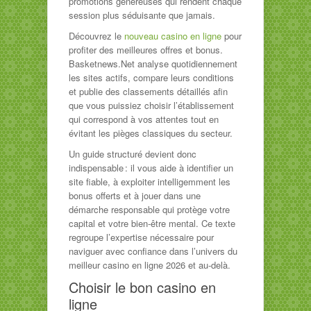
promotions généreuses qui rendent chaque
session plus séduisante que jamais.
Découvrez le
nouveau casino en ligne
pour
profiter des meilleures offres et bonus.
Basketnews.Net analyse quotidiennement
les sites actifs, compare leurs conditions
et publie des classements détaillés afin
que vous puissiez choisir l’établissement
qui correspond à vos attentes tout en
évitant les pièges classiques du secteur.
Un guide structuré devient donc
indispensable : il vous aide à identifier un
site fiable, à exploiter intelligemment les
bonus offerts et à jouer dans une
démarche responsable qui protège votre
capital et votre bien‑être mental. Ce texte
regroupe l’expertise nécessaire pour
naviguer avec confiance dans l’univers du
meilleur casino en ligne 2026 et au‑delà.
Choisir le bon casino en
ligne