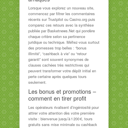
Lorsque vous explorez un nouveau site,
commencez par filtrer les commentaires
récents sur Trustpilot ou Casino.org puis
comparez ces retours avec la synthèse
publiée par Basketnews.Net qui pondère
chaque critère selon sa pertinence
juridique ou technique. Méfiez‑vous surtout
des promesses trop belles : “bonus
illimité”, “cashback à vie” ou “retour
garanti” sont souvent synonymes de
clauses cachées très restrictives qui
peuvent transformer votre dépôt initial en
perte certaine après quelques tours
seulement.
Les bonus et promotions –
comment en tirer profit
Les opérateurs rivalisent d’ingéniosité pour
attirer votre attention dès votre première
visite : bienvenue jusqu’à 1 200 €, tours
gratuits sans mise minimale ou cashback