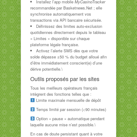
Installez l’app mobile
MyCasinoTracker
recommandée par Basketnews.Net ; elle
synchronise automatiquement vos
transactions via API bancaire sécurisée.
Définissez des limites auto‑exclusion
quotidiennes directement depuis le tableau
« Limites » disponible sur chaque
plateforme légale française.
Activez l’alerte SMS dès que votre
solde dépasse ±50 % du budget alloué afin
d’être immédiatement conscient(e) d’une
dérive potentielle.\
Outils proposés par les sites
Tous les meilleurs opérateurs français
intègrent des fonctions telles que :
Limite maximale mensuelle de dépôt
Temps limité par session (<90 minutes)
Option « pause » automatique pendant
laquelle aucune mise n’est possible.\
En cas de doute persistant quant à votre