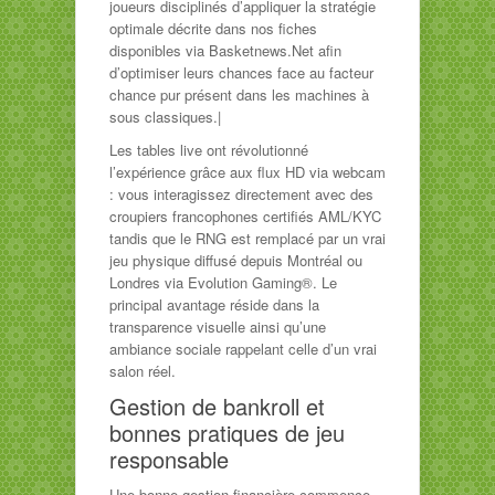
joueurs disciplinés d’appliquer la stratégie
optimale décrite dans nos fiches
disponibles via Basketnews.Net afin
d’optimiser leurs chances face au facteur
chance pur présent dans les machines à
sous classiques.|
Les tables live ont révolutionné
l’expérience grâce aux flux HD via webcam
: vous interagissez directement avec des
croupiers francophones certifiés AML/KYC
tandis que le RNG est remplacé par un vrai
jeu physique diffusé depuis Montréal ou
Londres via Evolution Gaming®. Le
principal avantage réside dans la
transparence visuelle ainsi qu’une
ambiance sociale rappelant celle d’un vrai
salon réel.
Gestion de bankroll et
bonnes pratiques de jeu
responsable
Une bonne gestion financière commence