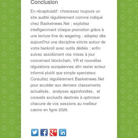
Conclusion
En récapitulatif : choisissez toujours un
site audité régulièrement comme indiqué
chez Basketnews.Net ; exploitez
intelligemment chaque promotion grâce à
une lecture fine du wagering ; adoptez dès
aujourd’hui une discipline stricte autour de
votre bankroll avec outils dédiés ; enfin
suivez assidûment nos mises à jour
concernant blockchain, VR et nouvelles
régulations européennes afin rester acteur
informé plutôt que simple spectateur.​
Consultez régulièrement Basketnews.Net
pour accéder aux derniers classements
actualisés、analyses approfondies、et
conseils exclusifs destinés à optimiser
chacune de vos sessions au meilleur
casino en ligne 2026.​