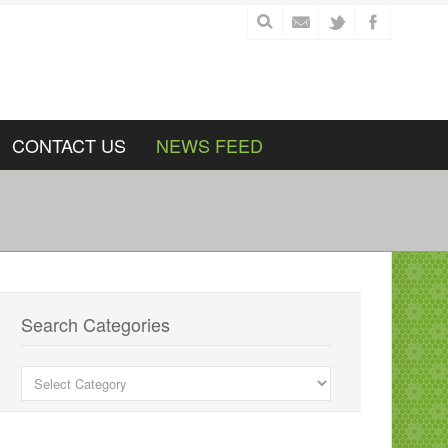
CONTACT US
NEWS FEED
Search Categories
Search
Categories