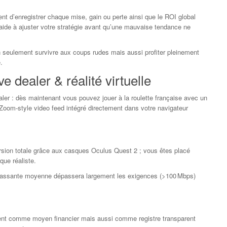
nt d’enregistrer chaque mise, gain ou perte ainsi que le ROI global
ide à ajuster votre stratégie avant qu’une mauvaise tendance ne
seulement survivre aux coups rudes mais aussi profiter pleinement
.
ve dealer & réalité virtuelle
ealer : dès maintenant vous pouvez jouer à la roulette française avec un
Zoom‑style video feed intégré directement dans votre navigateur
rsion totale grâce aux casques Oculus Quest 2 ; vous êtes placé
que réaliste.
e passante moyenne dépassera largement les exigences (>100 Mbps)
ement comme moyen financier mais aussi comme registre transparent