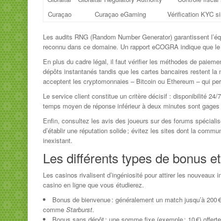
Curaçao
Curaçao eGaming
Vérification KYC s
Les audits RNG (Random Number Generator) garantissent l’équit
reconnu dans ce domaine. Un rapport eCOGRA indique que le t
En plus du cadre légal, il faut vérifier les méthodes de paiem
dépôts instantanés tandis que les cartes bancaires restent la 
acceptent les cryptomonnaies – Bitcoin ou Ethereum – qui pe
Le service client constitue un critère décisif : disponibilité 24/
temps moyen de réponse inférieur à deux minutes sont gages
Enfin, consultez les avis des joueurs sur des forums spéciali
d’établir une réputation solide ; évitez les sites dont la com
inexistant.
Les différents types de bonus e
Les casinos rivalisent d’ingéniosité pour attirer les nouveaux 
casino en ligne que vous étudierez.
Bonus de bienvenue : généralement un match jusqu’à 200 €
comme
Starburst
.
Bonus sans dépôt : une somme fixe (exemple : 10 €) offerte 