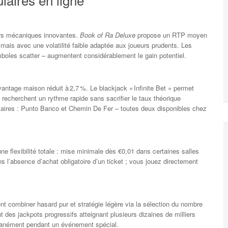
eurs mécaniques innovantes.
Book of Ra Deluxe
propose un RTP moyen
mais avec une volatilité faible adaptée aux joueurs prudents. Les
mboles scatter – augmentent considérablement le gain potentiel.
vantage maison réduit à 2,7 %. Le blackjack « Infinite Bet » permet
recherchent un rythme rapide sans sacrifier le taux théorique
laires : Punto Banco et Chemin De Fer – toutes deux disponibles chez
ne flexibilité totale : mise minimale dès €0,01 dans certaines salles
ns l’absence d’achat obligatoire d’un ticket ; vous jouez directement
nt combiner hasard pur et stratégie légère via la sélection du nombre
des jackpots progressifs atteignant plusieurs dizaines de milliers
ltanément pendant un événement spécial.