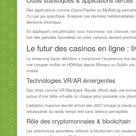
Outils statistiques & applications tierces
Des applications comme
CasinoTracker
ou
MyBetLog
permette
(%) par jeu spécifique. Analyser ces données hebdomadaires a
devienne chronique.
En appliquant ces principes vous maximisez vos chances non 
lors des périodes favorables où votre variance devient positive
Le futur des casinos en ligne : li
Le streaming haute définition a transformé l’expérience live d
vrai croupier visible en HD60fps depuis Monaco ou Dublin via 
mobile.
Technologies VR/AR émergentes
Des titres comme
VR Blackjack Royale
offrent déjà une imme
autour d’une table virtuelle où chaque jeton possède une physi
L’adoption massive devrait arriver dès 2027 lorsque la band
nécessaires au rendu temps réel sans latence perceptible.
Rôle des cryptomonnaies & blockchain
Les plateformes pionnières utilisent la blockchain non seul