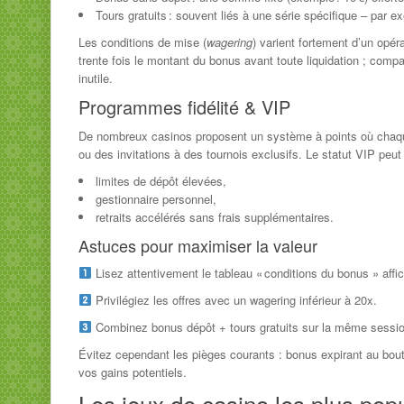
Tours gratuits : souvent liés à une série spécifique – par 
Les conditions de mise (
wagering
) varient fortement d’un opér
trente fois le montant du bonus avant toute liquidation ; compar
inutile.
Programmes fidélité & VIP
De nombreux casinos proposent un système à points où chaqu
ou des invitations à des tournois exclusifs. Le statut VIP peut o
limites de dépôt élevées,
gestionnaire personnel,
retraits accélérés sans frais supplémentaires.
Astuces pour maximiser la valeur
Lisez attentivement le tableau « conditions du bonus » aff
Privilégiez les offres avec un wagering inférieur à 20x.
Combinez bonus dépôt + tours gratuits sur la même session p
Évitez cependant les pièges courants : bonus expirant au bout
vos gains potentiels.
Les jeux de casino les plus popu