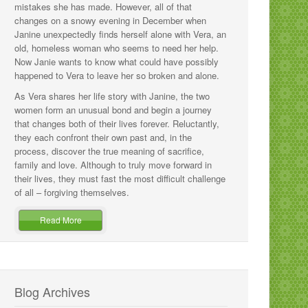
mistakes she has made. However, all of that
changes on a snowy evening in December when
Janine unexpectedly finds herself alone with Vera, an
old, homeless woman who seems to need her help.
Now Janie wants to know what could have possibly
happened to Vera to leave her so broken and alone.
As Vera shares her life story with Janine, the two
women form an unusual bond and begin a journey
that changes both of their lives forever. Reluctantly,
they each confront their own past and, in the
process, discover the true meaning of sacrifice,
family and love. Although to truly move forward in
their lives, they must fast the most difficult challenge
of all – forgiving themselves.
Read More
Blog Archives