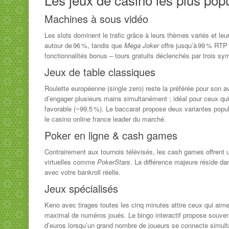
Machines à sous vidéo
Les slots dominent le trafic grâce à leurs thèmes variés et l
autour de 96 %, tandis que
Mega Joker
offre jusqu’à 99 % RTP 
fonctionnalités bonus – tours gratuits déclenchés par trois sy
Jeux de table classiques
Roulette européenne (single zero) reste la préférée pour son a
d’engager plusieurs mains simultanément ; idéal pour ceux qui 
favorable (~99,5 %). Le baccarat propose deux variantes popu
le casino online france leader du marché.
Poker en ligne & cash games
Contrairement aux tournois télévisés, les cash games offrent u
virtuelles comme
PokerStars
. La différence majeure réside da
avec votre bankroll réelle.
Jeux spécialisés
Keno avec tirages toutes les cinq minutes attire ceux qui aime
maximal de numéros joués. Le bingo interactif propose souvent 
d’euros lorsqu’un grand nombre de joueurs se connecte simu