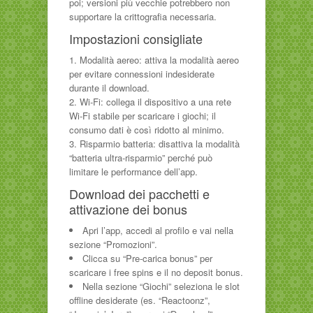
poi; versioni più vecchie potrebbero non
supportare la crittografia necessaria.
Impostazioni consigliate
Modalità aereo: attiva la modalità aereo
per evitare connessioni indesiderate
durante il download.
Wi‑Fi: collega il dispositivo a una rete
Wi‑Fi stabile per scaricare i giochi; il
consumo dati è così ridotto al minimo.
Risparmio batteria: disattiva la modalità
“batteria ultra‑risparmio” perché può
limitare le performance dell’app.
Download dei pacchetti e
attivazione dei bonus
Apri l’app, accedi al profilo e vai nella
sezione “Promozioni”.
Clicca su “Pre‑carica bonus” per
scaricare i free spins e il no deposit bonus.
Nella sezione “Giochi” seleziona le slot
offline desiderate (es. “Reactoonz”,