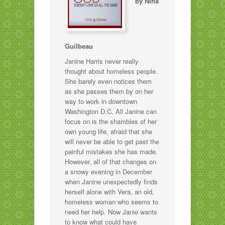
by Nina
Guilbeau
Janine Harris never really
thought about homeless people.
She barely even notices them
as she passes them by on her
way to work in downtown
Washington D.C. All Janine can
focus on is the shambles of her
own young life, afraid that she
will never be able to get past the
painful mistakes she has made.
However, all of that changes on
a snowy evening in December
when Janine unexpectedly finds
herself alone with Vera, an old,
homeless woman who seems to
need her help. Now Janie wants
to know what could have