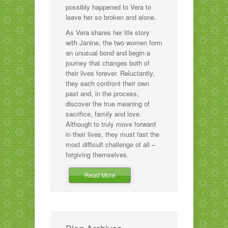
possibly happened to Vera to
leave her so broken and alone.
As Vera shares her life story
with Janine, the two women form
an unusual bond and begin a
journey that changes both of
their lives forever. Reluctantly,
they each confront their own
past and, in the process,
discover the true meaning of
sacrifice, family and love.
Although to truly move forward
in their lives, they must fast the
most difficult challenge of all –
forgiving themselves.
Read More
Blog Archives