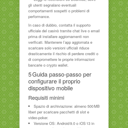
gli utenti segnalano eventuali
comportamenti sospetti o problemi di
performance.
In caso di dubbio, contatta il supporto
ufficiale del casinò tramite chat live o email
prima di installare aggiornamenti non
verificati. Mantenere l’app aggiornata e
scaricare solo versioni ufficiali riduce
drasticamente il rischio di perdere crediti o
di compromettere le proprie informazioni
bancarie o crypto wallet.
5 Guida passo‑passo per
configurare il proprio
dispositivo mobile
Requisiti minimi
Spazio di archiviazione: almeno 500 MB
liberi per scaricare pacchetti di slot e
video‑poker.
Versione OS: Android 9.0 o iOS 13 in