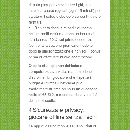
di auto‑play per velocizzare i giri, ma
inserisci pause regolari (ogni 15 minuti) per
valutare il saldo e decidere se continuare o
fermarsi.
Richiesta “bonus reload”: al ritorno
online, molti casinò offrono un bonus di
ricarica (es. 20 % sul primo deposito).
Controlla la sezione promozioni subito
dopo la sincronizzazione e richiedi il bonus
prima di effettuare nuove scommesse.
Queste strategie non richiedono
competenze avanzate, ma richiedono
disciplina. Un giocatore che rispetta il
budget e utilizza il bet‑reset può
trasformare 30 free spins in un guadagno
netto di €5‑€10, a seconda della volatilità
della slot scelta.
4 Sicurezza e privacy:
giocare offline senza rischi
Le app di casinò mobile salvano i dati di