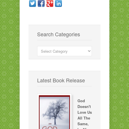
Search Categories
Search
Categories
Latest Book Release
God
Doesn't
Love Us
All The
Same,