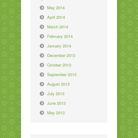
May 2014
April 2014
March 2014
February 2014
January 2014
December 2013
October 2013
September 2013
August 2013
July 2013
June 2013
May 2013