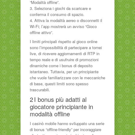
“Modalità offline”.
3. Seleziona i giochi da scaricare e
conferma il consumo di spazio.
4. Attiva la modalità aereo o disconnetti il
Wi‑Fi; l’app mostrerà un avviso “Gioco
offline attivo”.
I limiti principali rispetto al gioco online
sono l’impossibilità di partecipare a tornei
live, di ricevere aggiornamenti di RTP in
tempo reale e di usufruire di promozioni
dinamiche come i bonus di deposito
istantaneo. Tuttavia, per un principiante
che vuole familiarizzare con le meccaniche
di base, questi limiti sono spesso
trascurabili.
2 I bonus più adatti al
giocatore principiante in
modalità offline
I casinò mobile hanno sviluppato una serie
di bonus “offline‑friendly” per incoraggiare