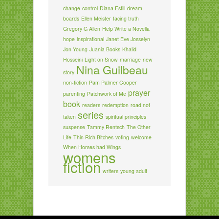
change
control
Diana Estill
dream
boards
Ellen Meister
facing truth
Gregory G Allen
Help Write a Novella
hope
inspirational
Janet Eve Josselyn
Jon Young
Juania Books
Khalid
Hosseini
Light on Snow
marriage
new
Nina Guilbeau
story
non-fiction
Pam Palmer Cooper
prayer
parenting
Patchwork of Me
book
readers
redemption
road not
series
taken
spiritual principles
suspense
Tammy Rentsch
The Other
Life
Thin Rich Bitches
voting
welcome
When Horses had Wings
womens
fiction
writers
young adult