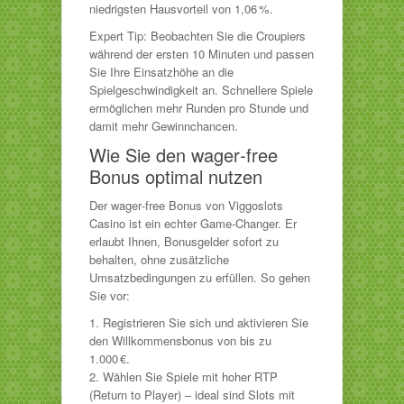
niedrigsten Hausvorteil von 1,06 %.
Expert Tip: Beobachten Sie die Croupiers
während der ersten 10 Minuten und passen
Sie Ihre Einsatzhöhe an die
Spielgeschwindigkeit an. Schnellere Spiele
ermöglichen mehr Runden pro Stunde und
damit mehr Gewinnchancen.
Wie Sie den wager‑free
Bonus optimal nutzen
Der wager‑free Bonus von Viggoslots
Casino ist ein echter Game‑Changer. Er
erlaubt Ihnen, Bonusgelder sofort zu
behalten, ohne zusätzliche
Umsatzbedingungen zu erfüllen. So gehen
Sie vor:
Registrieren Sie sich und aktivieren Sie
den Willkommensbonus von bis zu
1.000 €.
Wählen Sie Spiele mit hoher RTP
(Return to Player) – ideal sind Slots mit