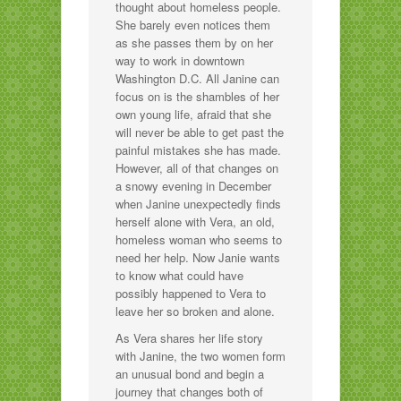
thought about homeless people.
She barely even notices them
as she passes them by on her
way to work in downtown
Washington D.C. All Janine can
focus on is the shambles of her
own young life, afraid that she
will never be able to get past the
painful mistakes she has made.
However, all of that changes on
a snowy evening in December
when Janine unexpectedly finds
herself alone with Vera, an old,
homeless woman who seems to
need her help. Now Janie wants
to know what could have
possibly happened to Vera to
leave her so broken and alone.
As Vera shares her life story
with Janine, the two women form
an unusual bond and begin a
journey that changes both of