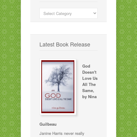
Search
Categories
Latest Book Release
God
Doesn't
Love Us
All The
Same,
by Nina
Guilbeau
Janine Harris never really