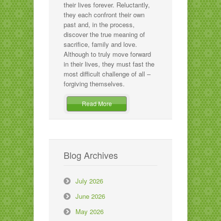
their lives forever. Reluctantly,
they each confront their own
past and, in the process,
discover the true meaning of
sacrifice, family and love.
Although to truly move forward
in their lives, they must fast the
most difficult challenge of all –
forgiving themselves.
Read More
Blog Archives
July 2026
June 2026
May 2026