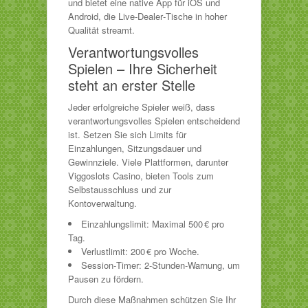
und bietet eine native App für iOS und
Android, die Live‑Dealer‑Tische in hoher
Qualität streamt.
Verantwortungsvolles
Spielen – Ihre Sicherheit
steht an erster Stelle
Jeder erfolgreiche Spieler weiß, dass
verantwortungsvolles Spielen entscheidend
ist. Setzen Sie sich Limits für
Einzahlungen, Sitzungsdauer und
Gewinnziele. Viele Plattformen, darunter
Viggoslots Casino, bieten Tools zum
Selbstausschluss und zur
Kontoverwaltung.
Einzahlungslimit: Maximal 500 € pro
Tag.
Verlustlimit: 200 € pro Woche.
Session‑Timer: 2‑Stunden‑Warnung, um
Pausen zu fördern.
Durch diese Maßnahmen schützen Sie Ihr