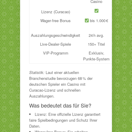
Casino
Anbie
Lizenz (Curacao)
Wager‑free Bonus
bis 1.000 €
meist
Umsatzbed
Auszahlungsgeschwindigkeit
24 h avg.
48‑7
Live‑Dealer‑Spiele
150+ Titel
80‑120 
VIP‑Programm
Exklusiv,
Selten od
Punkte‑System
vorha
Statistik:
Laut einer aktuellen
Branchenstudie bevorzugen 68 % der
deutschen Spieler ein Casino mit
Curacao‑Lizenz und schnellen
Auszahlungen.
Was bedeutet das für Sie?
Lizenz: Eine offizielle Lizenz garantiert
faire Spielbedingungen und Schutz Ihrer
Daten.
Wager‑free Bonus: Sie erhalten