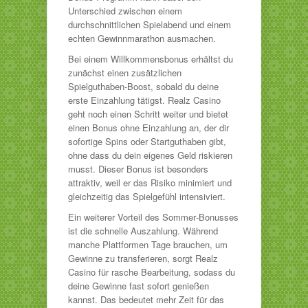
Unterschied zwischen einem
durchschnittlichen Spielabend und einem
echten Gewinnmarathon ausmachen.
Bei einem Willkommensbonus erhältst du
zunächst einen zusätzlichen
Spielguthaben‑Boost, sobald du deine
erste Einzahlung tätigst. Realz Casino
geht noch einen Schritt weiter und bietet
einen Bonus ohne Einzahlung an, der dir
sofortige Spins oder Startguthaben gibt,
ohne dass du dein eigenes Geld riskieren
musst. Dieser Bonus ist besonders
attraktiv, weil er das Risiko minimiert und
gleichzeitig das Spielgefühl intensiviert.
Ein weiterer Vorteil des Sommer‑Bonusses
ist die schnelle Auszahlung. Während
manche Plattformen Tage brauchen, um
Gewinne zu transferieren, sorgt Realz
Casino für rasche Bearbeitung, sodass du
deine Gewinne fast sofort genießen
kannst. Das bedeutet mehr Zeit für das