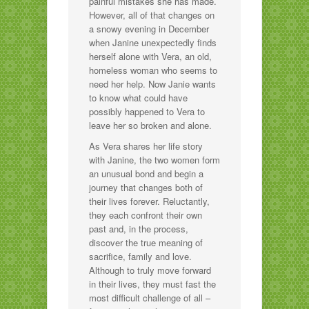
painful mistakes she has made.
However, all of that changes on
a snowy evening in December
when Janine unexpectedly finds
herself alone with Vera, an old,
homeless woman who seems to
need her help. Now Janie wants
to know what could have
possibly happened to Vera to
leave her so broken and alone.
As Vera shares her life story
with Janine, the two women form
an unusual bond and begin a
journey that changes both of
their lives forever. Reluctantly,
they each confront their own
past and, in the process,
discover the true meaning of
sacrifice, family and love.
Although to truly move forward
in their lives, they must fast the
most difficult challenge of all –