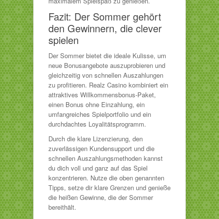
maximalem Spielspaß zu genießen.
Fazit: Der Sommer gehört
den Gewinnern, die clever
spielen
Der Sommer bietet die ideale Kulisse, um
neue Bonusangebote auszuprobieren und
gleichzeitig von schnellen Auszahlungen
zu profitieren. Realz Casino kombiniert ein
attraktives Willkommensbonus‑Paket,
einen Bonus ohne Einzahlung, ein
umfangreiches Spielportfolio und ein
durchdachtes Loyalitätsprogramm.
Durch die klare Lizenzierung, den
zuverlässigen Kundensupport und die
schnellen Auszahlungsmethoden kannst
du dich voll und ganz auf das Spiel
konzentrieren. Nutze die oben genannten
Tipps, setze dir klare Grenzen und genieße
die heißen Gewinne, die der Sommer
bereithält.