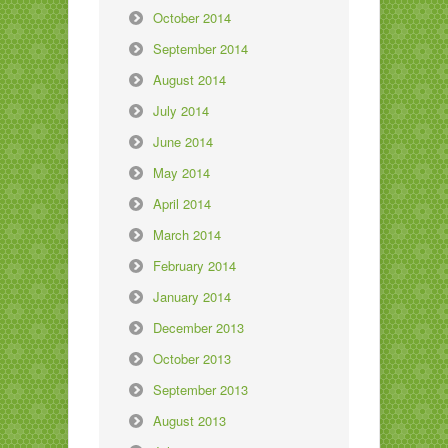
October 2014
September 2014
August 2014
July 2014
June 2014
May 2014
April 2014
March 2014
February 2014
January 2014
December 2013
October 2013
September 2013
August 2013