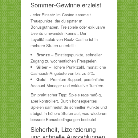
Sommer‑Gewinne erzielst
Jeder Einsatz im Casino sammelt
Treuepunkte, die du später in
Bonusguthaben, Freispiele oder exklusive
Events umwandeln kannst. Der
Loyalitätsclub von Realz Casino ist in
mehrere Stufen unterteilt:
Bronze
– Einstiegspunkte, schneller
Zugang zu wöchentlichen Freispielen.
Silber
– Höhere Punktzahl, monatliche
Cashback‑Angebote von bis zu 5 %.
Gold
– Premium‑Support, persönliche
Account‑Manager und exklusive Turniere.
Ein praktischer Tipp: Spiele regelmäßig,
aber kontrolliert. Durch konsequentes
Spielen sammelst du schneller Punkte und
steigst in höhere Stufen auf, was wiederum
bessere Bonusbedingungen bedeutet.
Sicherheit, Lizenzierung
und schnelle Auszahlungen