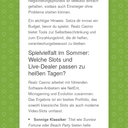
Registrierungsprozess ist bewusst einfach
gehalten, sodass auch Einsteiger ohne
Probleme starten können.
Ein wichtiger Hinweis: Setze dir immer ein
Budget, bevor du spielst. Realz Casino
bietet Tools zur Selbstbeschränkung und
zum Einzahlungslimit, die dir helfen,
verantwortungsbewusst zu bleiben.
Spielvielfalt im Sommer:
Welche Slots und
Live‑Dealer passen zu
heißen Tagen?
Realz Casino arbeitet mit führenden
Software‑Anbietern wie NetEnt,
Microgaming und Evolution zusammen.
Das Ergebnis ist ein breites Portfolio, das
sowohl klassische Slots als auch moderne
Video‑Slots umfasst.
Sonnige Klassiker
: Titel wie
Sunrise
Fortune
oder
Beach Party
bieten helle