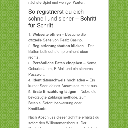
nächste Spiel und weniger Warten.
So registrierst du dich
schnell und sicher – Schritt
für Schritt
Webseite öffnen
– Besuche die
offizielle Seite von Realz Casino.
Registrierungsbutton klicken
– Der
Button befindet sich prominent oben
rechts.
Persönliche Daten eingeben
– Name,
Geburtsdatum, E‑Mail und ein sicheres
Passwort.
Identitätsnachweis hochladen
– Ein
kurzer Scan deines Ausweises reicht aus.
Erste Einzahlung tätigen
– Nutze die
bevorzugte Zahlungsmethode, zum
Beispiel Sofortüberweisung oder
Kreditkarte.
Nach Abschluss dieser Schritte erhältst du
sofort den Willkommensbonus. Der