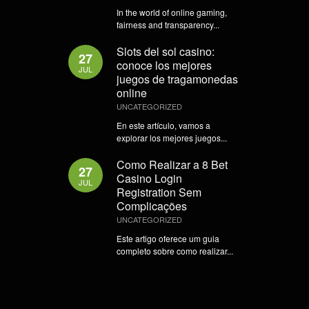
In the world of online gaming,
fairness and transparency...
Slots del sol casino:
27
conoce los mejores
JUL
juegos de tragamonedas
online
UNCATEGORIZED
En este artículo, vamos a
explorar los mejores juegos...
Como Realizar a 8 Bet
27
Casino Login
JUL
Registration Sem
Complicações
UNCATEGORIZED
Este artigo oferece um guia
completo sobre como realizar...