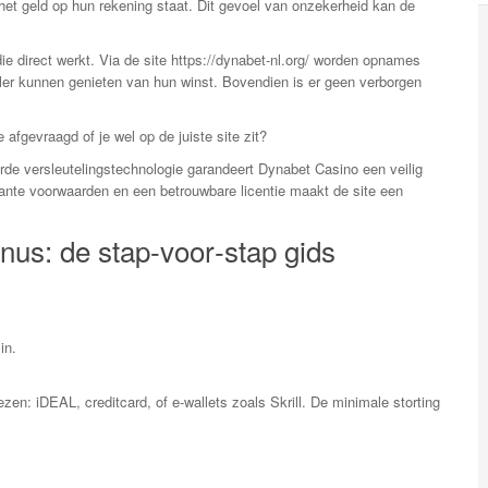
et geld op hun rekening staat. Dit gevoel van onzekerheid kan de
die direct werkt. Via de site https://dynabet-nl.org/ worden opnames
ler kunnen genieten van hun winst. Bovendien is er geen verborgen
 afgevraagd of je wel op de juiste site zit?
de versleutelingstechnologie garandeert Dynabet Casino een veilig
rante voorwaarden en een betrouwbare licentie maakt de site een
onus: de stap‑voor‑stap gids
in.
zen: iDEAL, creditcard, of e‑wallets zoals Skrill. De minimale storting