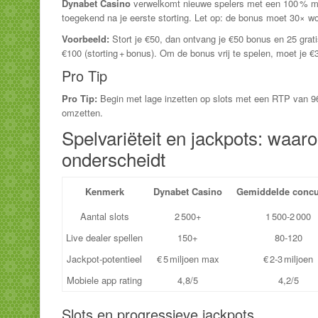
Dynabet Casino
verwelkomt nieuwe spelers met een 100 % ma
toegekend na je eerste storting. Let op: de bonus moet 30× w
Voorbeeld:
Stort je €50, dan ontvang je €50 bonus en 25 grati
€100 (storting + bonus). Om de bonus vrij te spelen, moet je €3
Pro Tip
Pro Tip:
Begin met lage inzetten op slots met een RTP van 96 
omzetten.
Spelvariëteit en jackpots: waa
onderscheidt
Kenmerk
Dynabet Casino
Gemiddelde concu
Aantal slots
2 500+
1 500‑2 000
Live dealer spellen
150+
80‑120
Jackpot‑potentieel
€ 5 miljoen max
€ 2‑3 miljoen
Mobiele app rating
4,8/5
4,2/5
Slots en progressieve jackpots