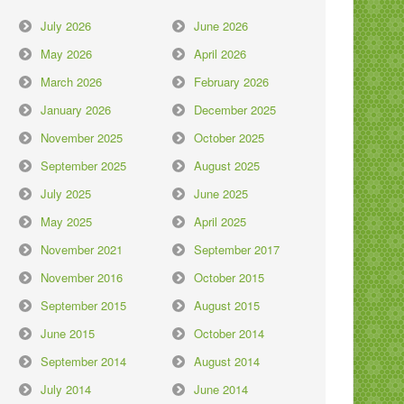
July 2026
June 2026
May 2026
April 2026
March 2026
February 2026
January 2026
December 2025
November 2025
October 2025
September 2025
August 2025
July 2025
June 2025
May 2025
April 2025
November 2021
September 2017
November 2016
October 2015
September 2015
August 2015
June 2015
October 2014
September 2014
August 2014
July 2014
June 2014