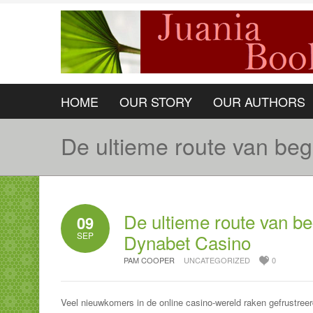
HOME
OUR STORY
OUR AUTHORS
De ultieme route van beg
De ultieme route van be
09
SEP
Dynabet Casino
PAM COOPER
UNCATEGORIZED
0
Veel nieuwkomers in de online casino‑wereld raken gefrustree