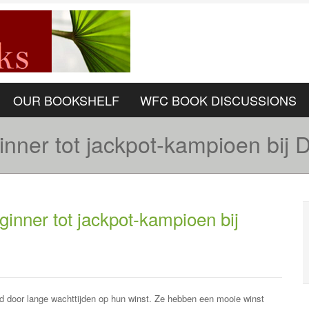
OUR BOOKSHELF
WFC BOOK DISCUSSIONS
inner tot jackpot‑kampioen bij
ginner tot jackpot‑kampioen bij
rd door lange wachttijden op hun winst. Ze hebben een mooie winst