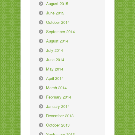
August 2015
June 2015
October 2014
September 2014
August 2014
July 2014
June 2014
May 2014
April 2014
March 2014
February 2014
January 2014
December 2013
October 2013
September 2013