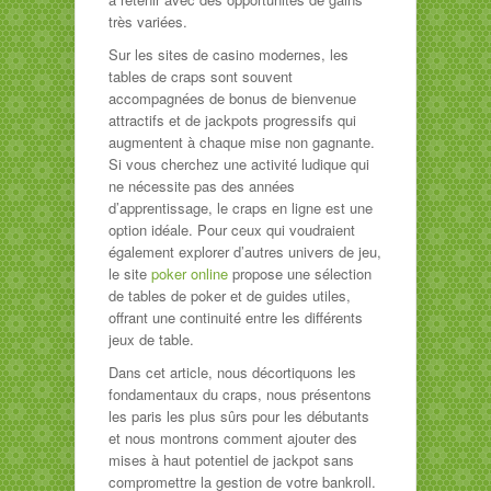
très variées.
Sur les sites de casino modernes, les
tables de craps sont souvent
accompagnées de bonus de bienvenue
attractifs et de jackpots progressifs qui
augmentent à chaque mise non gagnante.
Si vous cherchez une activité ludique qui
ne nécessite pas des années
d’apprentissage, le craps en ligne est une
option idéale. Pour ceux qui voudraient
également explorer d’autres univers de jeu,
le site
poker online
propose une sélection
de tables de poker et de guides utiles,
offrant une continuité entre les différents
jeux de table.
Dans cet article, nous décortiquons les
fondamentaux du craps, nous présentons
les paris les plus sûrs pour les débutants
et nous montrons comment ajouter des
mises à haut potentiel de jackpot sans
compromettre la gestion de votre bankroll.