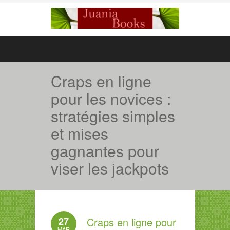
Craps en ligne
pour les novices :
stratégies simples
et mises
gagnantes pour
viser les jackpots
27
Craps en ligne pour
MAR