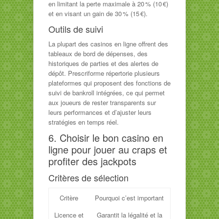
en limitant la perte maximale à 20 % (10 €)
et en visant un gain de 30 % (15 €).
Outils de suivi
La plupart des casinos en ligne offrent des
tableaux de bord de dépenses, des
historiques de parties et des alertes de
dépôt. Prescriforme répertorie plusieurs
plateformes qui proposent des fonctions de
suivi de bankroll intégrées, ce qui permet
aux joueurs de rester transparents sur
leurs performances et d’ajuster leurs
stratégies en temps réel.
6. Choisir le bon casino en
ligne pour jouer au craps et
profiter des jackpots
Critères de sélection
Critère
Pourquoi c’est important
Licence et
Garantit la légalité et la