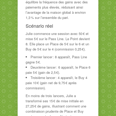
équilibre la fréquence des gains avec des
paiements plus élevés, réduisant ainsi
l’avantage de la maison global à environ
1,3 % sur l’ensemble du pari.
Scénario réel
Julie commence une session avec 50 € et
mise 5 € sur le Pass Line. Le Point devient
8. Elle place un Place de 5 € sur le 6 et un
Buy de 5 € sur le 4 (commission 0,25 €).
Premier lancer : 8 apparaît, Pass Line
gagne 5 €.
Deuxième lancer : 6 apparaît, le Place 6
paie 5 € (gain de 2,5 €).
Troisième lancer : 4 apparaît, le Buy 4
paie 10 € (gain net de 9,75 € après
commission).
En moins de trois lancers, Julie a
transformé ses 15 € de mise initiale en
27,25 € de gains, illustrant comment une
combinaison prudente de Place et Buy