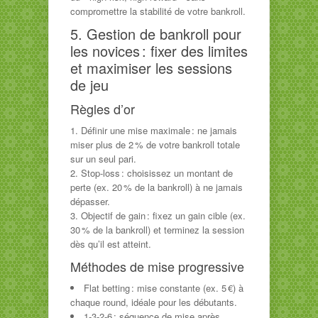
compromettre la stabilité de votre bankroll.
5. Gestion de bankroll pour
les novices : fixer des limites
et maximiser les sessions
de jeu
Règles d’or
Définir une mise maximale : ne jamais
miser plus de 2 % de votre bankroll totale
sur un seul pari.
Stop‑loss : choisissez un montant de
perte (ex. 20 % de la bankroll) à ne jamais
dépasser.
Objectif de gain : fixez un gain cible (ex.
30 % de la bankroll) et terminez la session
dès qu’il est atteint.
Méthodes de mise progressive
Flat betting : mise constante (ex. 5 €) à
chaque round, idéale pour les débutants.
1‑3‑2‑6 : séquence de mise après