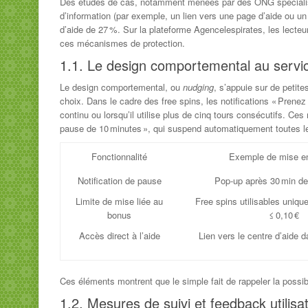
Des études de cas, notamment menées par des ONG spécialis
d’information (par exemple, un lien vers une page d’aide ou u
d’aide de 27 %. Sur la plateforme Agencelespirates, les lecteurs
ces mécanismes de protection.
1.1. Le design comportemental au servic
Le design comportemental, ou
nudging
, s’appuie sur de petites
choix. Dans le cadre des free spins, les notifications « Prene
continu ou lorsqu’il utilise plus de cinq tours consécutifs. 
pause de 10 minutes », qui suspend automatiquement toutes l
Fonctionnalité
Exemple de mise e
Notification de pause
Pop‑up après 30 min de
Limite de mise liée au
Free spins utilisables uniq
bonus
≤ 0,10 €
Accès direct à l’aide
Lien vers le centre d’aide
Ces éléments montrent que le simple fait de rappeler la possib
1.2. Mesures de suivi et feedback utilisa