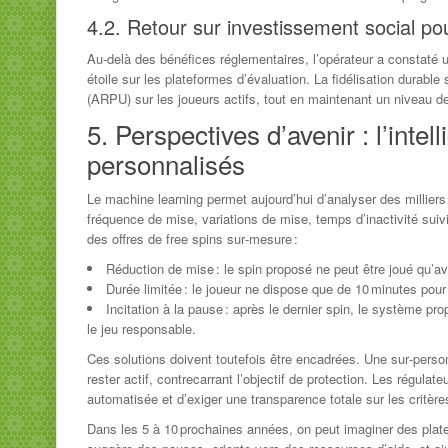
4.2. Retour sur investissement social pou
Au-delà des bénéfices réglementaires, l’opérateur a constaté u
étoile sur les plateformes d’évaluation. La fidélisation durabl
(ARPU) sur les joueurs actifs, tout en maintenant un niveau d
5. Perspectives d’avenir : l’intell
personnalisés
Le machine learning permet aujourd’hui d’analyser des milliers
fréquence de mise, variations de mise, temps d’inactivité suiv
des offres de free spins sur‑mesure :
Réduction de mise : le spin proposé ne peut être joué qu’av
Durée limitée : le joueur ne dispose que de 10 minutes pour 
Incitation à la pause : après le dernier spin, le système 
le jeu responsable.
Ces solutions doivent toutefois être encadrées. Une sur‑personna
rester actif, contrecarrant l’objectif de protection. Les régul
automatisée et d’exiger une transparence totale sur les critères
Dans les 5 à 10 prochaines années, on peut imaginer des plate