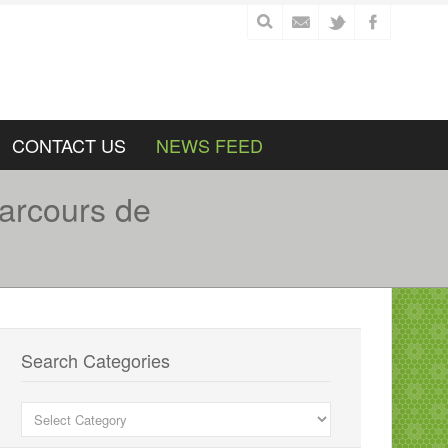
CONTACT US
NEWS FEED
parcours de
Search Categories
Search
Categories