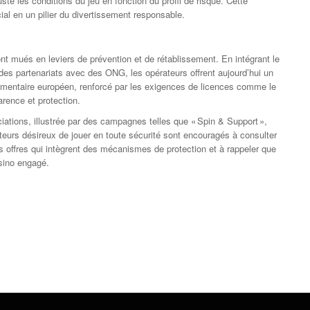
te les conditions du jeu en fonction du profil de risque. Cette
ial en un pilier du divertissement responsable.
ont mués en leviers de prévention et de rétablissement. En intégrant le
es partenariats avec des ONG, les opérateurs offrent aujourd’hui un
mentaire européen, renforcé par les exigences de licences comme le
rence et protection.
ciations, illustrée par des campagnes telles que « Spin & Support »,
cteurs désireux de jouer en toute sécurité sont encouragés à consulter
s offres qui intègrent des mécanismes de protection et à rappeler que
sino engagé.