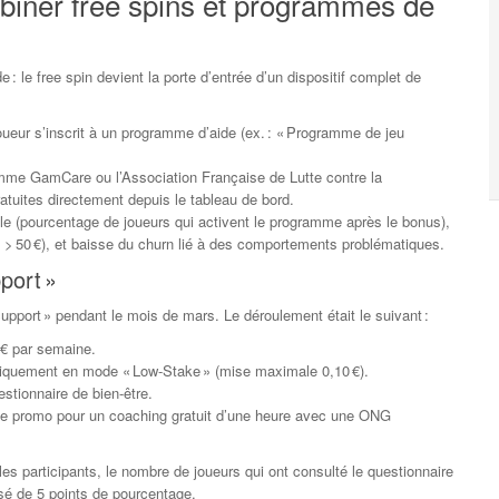
mbiner free spins et programmes de
 le free spin devient la porte d’entrée d’un dispositif complet de
joueur s’inscrit à un programme d’aide (ex. : « Programme de jeu
mme GamCare ou l’Association Française de Lutte contre la
uites directement depuis le tableau de bord.
le (pourcentage de joueurs qui activent le programme après le bonus),
 > 50 €), et baisse du churn lié à des comportements problématiques.
port »
pport » pendant le mois de mars. Le déroulement était le suivant :
0 € par semaine.
uniquement en mode « Low‑Stake » (mise maximale 0,10 €).
estionnaire de bien‑être.
code promo pour un coaching gratuit d’une heure avec une ONG
es participants, le nombre de joueurs qui ont consulté le questionnaire
sé de 5 points de pourcentage.