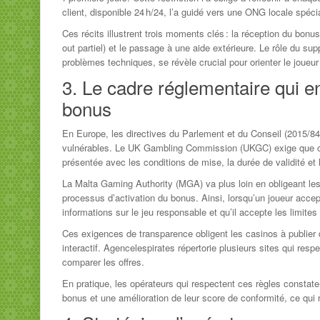
client, disponible 24 h/24, l’a guidé vers une ONG locale spéc
Ces récits illustrent trois moments clés : la réception du bonus,
out partiel) et le passage à une aide extérieure. Le rôle du s
problèmes techniques, se révèle crucial pour orienter le joueur
3. Le cadre réglementaire qui 
bonus
En Europe, les directives du Parlement et du Conseil (2015/84
vulnérables. Le UK Gambling Commission (UKGC) exige que cha
présentée avec les conditions de mise, la durée de validité et 
La Malta Gaming Authority (MGA) va plus loin en obligeant les 
processus d’activation du bonus. Ainsi, lorsqu’un joueur accept
informations sur le jeu responsable et qu’il accepte les limite
Ces exigences de transparence obligent les casinos à publier 
interactif. Agencelespirates répertorie plusieurs sites qui resp
comparer les offres.
En pratique, les opérateurs qui respectent ces règles constat
bonus et une amélioration de leur score de conformité, ce qui 