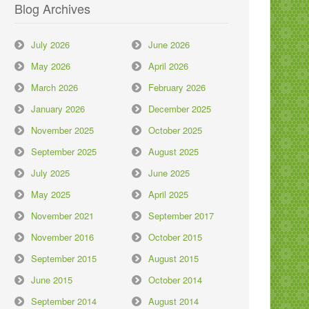
Blog Archives
July 2026
June 2026
May 2026
April 2026
March 2026
February 2026
January 2026
December 2025
November 2025
October 2025
September 2025
August 2025
July 2025
June 2025
May 2025
April 2025
November 2021
September 2017
November 2016
October 2015
September 2015
August 2015
June 2015
October 2014
September 2014
August 2014