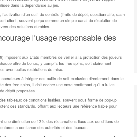
ialisée dans la dépendance au jeu.
 l’activation d’un outil de contrôle (limite de dépôt, questionnaire, cash
upport client, souvent perçu comme un simple canal de résolution de
 vers des solutions durables.
encourage l’usage responsable des
9) imposent aux États membres de veiller à la protection des joueurs
que offre de bonus, y compris les free spins, soit clairement
les éventuelles restrictions de mise.
opérateurs à intégrer des outils de self‑exclusion directement dans le
e des free spins, il doit cocher une case confirmant qu’il a lu les
s de dépôt proposées.
des tableaux de conditions lisibles, souvent sous forme de pop‑up
ectent ces standards, offrant aux lecteurs une référence fiable pour
ent une diminution de 12 % des réclamations liées aux conditions de
renforce la confiance des autorités et des joueurs.