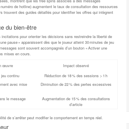
ées, montrent que les free spins associés à des messages
n numéro de hotline) augmentent le taux de consultation des ressources
 trouvent des guides détaillés pour identifier les offres qui intègrent
e du bien‑être
 incitations pour orienter les décisions sans restreindre la liberté de
z une pause » apparaissent dès que le joueur atteint 30 minutes de jeu
Ces messages sont souvent accompagnés d’un bouton « Activer une
es mises en cours.
n œuvre
Impact observé
 jeu continu
Réduction de 18 % des sessions > 1 h
uement avec mise
Diminution de 22 % des pertes excessives
 dans le message
Augmentation de 15 % des consultations
d’article
ilité de s’arrêter peut modifier le comportement en temps réel.
teur