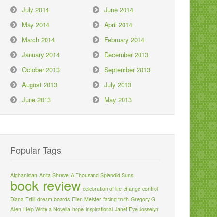
July 2014
June 2014
May 2014
April 2014
March 2014
February 2014
January 2014
December 2013
October 2013
September 2013
August 2013
July 2013
June 2013
May 2013
Popular Tags
Afghanistan
Anita Shreve
A Thousand Splendid Suns
book review
celebration of life
change
control
Diana Estill
dream boards
Ellen Meister
facing truth
Gregory G
Allen
Help Write a Novella
hope
inspirational
Janet Eve Josselyn