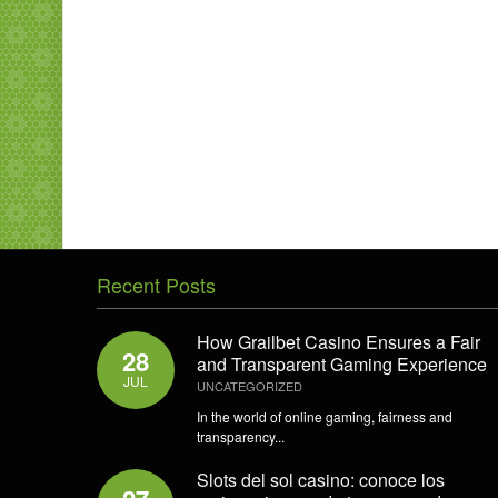
Recent Posts
How Grailbet Casino Ensures a Fair
28
and Transparent Gaming Experience
JUL
UNCATEGORIZED
In the world of online gaming, fairness and
transparency...
Slots del sol casino: conoce los