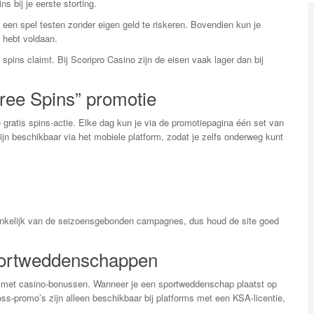
ns bij je eerste storting.
van een spel testen zonder eigen geld te riskeren. Bovendien kun je
 hebt voldaan.
e spins claimt. Bij Scoripro Casino zijn de eisen vaak lager dan bij
Free Spins” promotie
gratis spins‑actie. Elke dag kun je via de promotiepagina één set van
jn beschikbaar via het mobiele platform, zodat je zelfs onderweg kunt
hankelijk van de seizoensgebonden campagnes, dus houd de site goed
sportweddenschappen
t met casino‑bonussen. Wanneer je een sportweddenschap plaatst op
ross‑promo’s zijn alleen beschikbaar bij platforms met een KSA‑licentie,