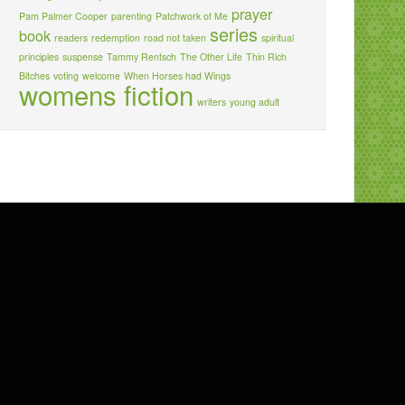
prayer
Pam Palmer Cooper
parenting
Patchwork of Me
series
book
readers
redemption
road not taken
spiritual
principles
suspense
Tammy Rentsch
The Other Life
Thin Rich
Bitches
voting
welcome
When Horses had Wings
womens fiction
writers
young adult