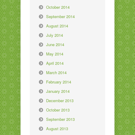
October 2014
September 2014
August 2014
July 2014
June 2014
May 2014
April 2014
March 2014
February 2014
January 2014
December 2013
October 2013
September 2013
August 2013