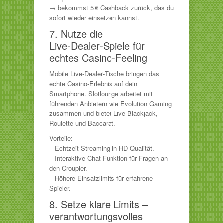
→ bekommst 5 € Cashback zurück, das du
sofort wieder einsetzen kannst.
7. Nutze die
Live‑Dealer‑Spiele für
echtes Casino‑Feeling
Mobile Live‑Dealer‑Tische bringen das
echte Casino‑Erlebnis auf dein
Smartphone. Slotlounge arbeitet mit
führenden Anbietern wie Evolution Gaming
zusammen und bietet Live‑Blackjack,
Roulette und Baccarat.
Vorteile:
– Echtzeit‑Streaming in HD‑Qualität.
– Interaktive Chat‑Funktion für Fragen an
den Croupier.
– Höhere Einsatzlimits für erfahrene
Spieler.
8. Setze klare Limits –
verantwortungsvolles