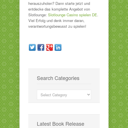
herauszuholen? Dann starte jetzt und
entdecke das komplette Angebot von
Slotlounge:
Slotlounge Casino spielen DE
.
Viel Erfolg und denk immer daran,
verantwortungsbewusst zu spielen!
Search Categories
Search
Categories
Latest Book Release