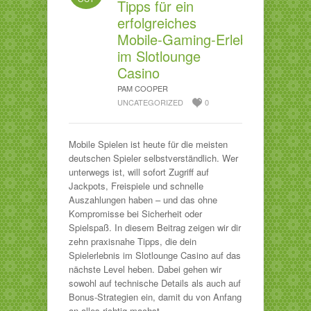
Tipps für ein
erfolgreiches
Mobile‑Gaming‑Erlebnis
im Slotlounge
Casino
PAM COOPER
UNCATEGORIZED
0
Mobile Spielen ist heute für die meisten
deutschen Spieler selbstverständlich. Wer
unterwegs ist, will sofort Zugriff auf
Jackpots, Freispiele und schnelle
Auszahlungen haben – und das ohne
Kompromisse bei Sicherheit oder
Spielspaß. In diesem Beitrag zeigen wir dir
zehn praxisnahe Tipps, die dein
Spielerlebnis im Slotlounge Casino auf das
nächste Level heben. Dabei gehen wir
sowohl auf technische Details als auch auf
Bonus‑Strategien ein, damit du von Anfang
an alles richtig machst.