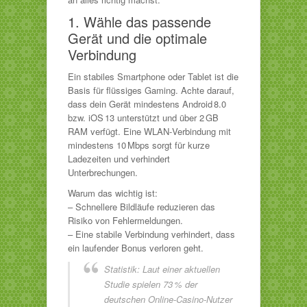
1. Wähle das passende
Gerät und die optimale
Verbindung
Ein stabiles Smartphone oder Tablet ist die
Basis für flüssiges Gaming. Achte darauf,
dass dein Gerät mindestens Android 8.0
bzw. iOS 13 unterstützt und über 2 GB
RAM verfügt. Eine WLAN‑Verbindung mit
mindestens 10 Mbps sorgt für kurze
Ladezeiten und verhindert
Unterbrechungen.
Warum das wichtig ist:
– Schnellere Bildläufe reduzieren das
Risiko von Fehlermeldungen.
– Eine stabile Verbindung verhindert, dass
ein laufender Bonus verloren geht.
Statistik: Laut einer aktuellen
Studie spielen 73 % der
deutschen Online‑Casino‑Nutzer