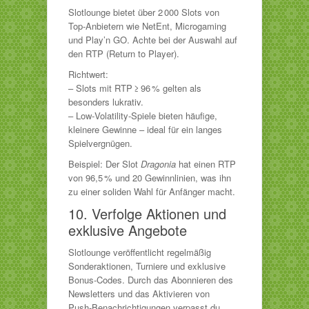
Slotlounge bietet über 2 000 Slots von
Top‑Anbietern wie NetEnt, Microgaming
und Play’n GO. Achte bei der Auswahl auf
den RTP (Return to Player).
Richtwert:
– Slots mit RTP ≥ 96 % gelten als
besonders lukrativ.
– Low‑Volatility‑Spiele bieten häufige,
kleinere Gewinne – ideal für ein langes
Spielvergnügen.
Beispiel: Der Slot
Dragonia
hat einen RTP
von 96,5 % und 20 Gewinnlinien, was ihn
zu einer soliden Wahl für Anfänger macht.
10. Verfolge Aktionen und
exklusive Angebote
Slotlounge veröffentlicht regelmäßig
Sonderaktionen, Turniere und exklusive
Bonus‑Codes. Durch das Abonnieren des
Newsletters und das Aktivieren von
Push‑Benachrichtigungen verpasst du