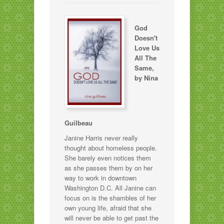
God
Doesn't
Love Us
All The
Same,
by Nina
Guilbeau
Janine Harris never really
thought about homeless people.
She barely even notices them
as she passes them by on her
way to work in downtown
Washington D.C. All Janine can
focus on is the shambles of her
own young life, afraid that she
will never be able to get past the