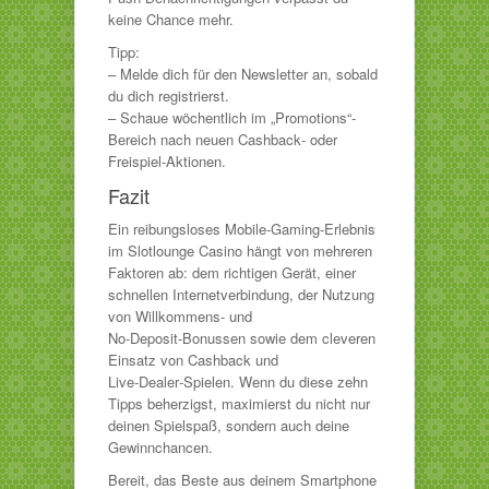
keine Chance mehr.
Tipp:
– Melde dich für den Newsletter an, sobald
du dich registrierst.
– Schaue wöchentlich im „Promotions“-
Bereich nach neuen Cashback‑ oder
Freispiel‑Aktionen.
Fazit
Ein reibungsloses Mobile‑Gaming‑Erlebnis
im Slotlounge Casino hängt von mehreren
Faktoren ab: dem richtigen Gerät, einer
schnellen Internetverbindung, der Nutzung
von Willkommens- und
No‑Deposit‑Bonussen sowie dem cleveren
Einsatz von Cashback und
Live‑Dealer‑Spielen. Wenn du diese zehn
Tipps beherzigst, maximierst du nicht nur
deinen Spielspaß, sondern auch deine
Gewinnchancen.
Bereit, das Beste aus deinem Smartphone