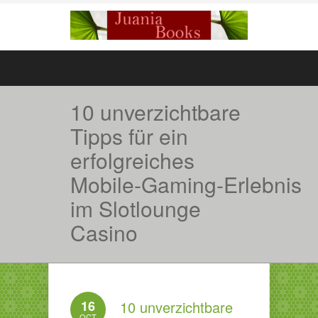
10 unverzichtbare
Tipps für ein
erfolgreiches
Mobile‑Gaming‑Erlebnis
im Slotlounge
Casino
16
10 unverzichtbare
OCT