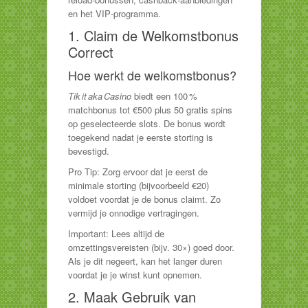
en het VIP‑programma.
1. Claim de Welkomstbonus
Correct
Hoe werkt de welkomstbonus?
Tik
it
aka
Casino
biedt een 100 %
matchbonus tot €500 plus 50 gratis spins
op geselecteerde slots. De bonus wordt
toegekend nadat je eerste storting is
bevestigd.
Pro Tip: Zorg ervoor dat je eerst de
minimale storting (bijvoorbeeld €20)
voldoet voordat je de bonus claimt. Zo
vermijd je onnodige vertragingen.
Important: Lees altijd de
omzettingsvereisten (bijv. 30×) goed door.
Als je dit negeert, kan het langer duren
voordat je je winst kunt opnemen.
2. Maak Gebruik van