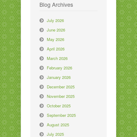
Blog Archives
July 2026
June 2026
May 2026
April 2026
March 2026
February 2026
January 2026
December 2025
November 2025
October 2025
September 2025
August 2025
July 2025