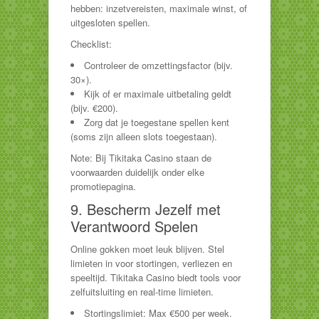
hebben: inzetvereisten, maximale winst, of
uitgesloten spellen.
Checklist:
Controleer de omzettingsfactor (bijv.
30×).
Kijk of er maximale uitbetaling geldt
(bijv. €200).
Zorg dat je toegestane spellen kent
(soms zijn alleen slots toegestaan).
Note: Bij Tikitaka Casino staan de
voorwaarden duidelijk onder elke
promotiepagina.
9. Bescherm Jezelf met
Verantwoord Spelen
Online gokken moet leuk blijven. Stel
limieten in voor stortingen, verliezen en
speeltijd. Tikitaka Casino biedt tools voor
zelfuitsluiting en real‑time limieten.
Stortingslimiet: Max €500 per week.