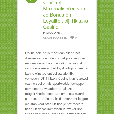
voor het
Maximaliseren van
Je Bonus en
Loyaliteit bij Tikitaka
Casino
PAM COOPER
UNCATEGORIZED
0
Online gokken is meer dan alleen het
draaien aan de rollen of het plaatsen van
een weddenschap. Een slimme aanpak
van bonussen en het loyaliteitsprogramma
kan je winstpotentieel aanzienlijk
verhogen. Bij Tikitaka Casino kun je zowel
casino‑spellen als sportweddenschappen
combineren, waardoor er talloze
mogelijkheden ontstaan om extra waarde
uit je inzet te halen. In dit overzicht leggen
we stap voor stap uit hoe je het meeste
haalt uit de welkomstbonus, wekelijkse
reload‑bonussen, cashback‑aanbiedingen