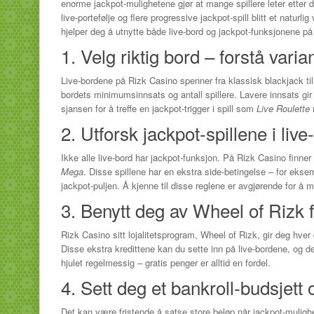
enorme jackpot‑mulighetene gjør at mange spillere leter etter
live‑portefølje og flere progressive jackpot‑spill blitt et naturli
hjelper deg å utnytte både live‑bord og jackpot‑funksjonene p
1. Velg riktig bord – forstå vari
Live‑bordene på Rizk Casino spenner fra klassisk blackjack til
bordets minimumsinnsats og antall spillere. Lavere innsats gir d
sjansen for å treffe en jackpot‑trigger i spill som
Live Roulette
m
2. Utforsk jackpot‑spillene i li
Ikke alle live‑bord har jackpot‑funksjon. På Rizk Casino finne
Mega
. Disse spillene har en ekstra side‑betingelse – for eksem
jackpot‑puljen. Å kjenne til disse reglene er avgjørende for å
3. Benytt deg av Wheel of Rizk f
Rizk Casino sitt lojalitetsprogram, Wheel of Rizk, gir deg hver
Disse ekstra kredittene kan du sette inn på live‑bordene, og d
hjulet regelmessig – gratis penger er alltid en fordel.
4. Sett deg et bankroll‑budsjett o
Det kan være fristende å satse store beløp når jackpot‑mulighe