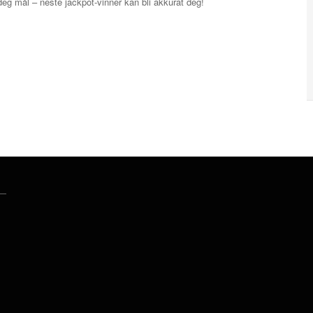
 deg mål – neste jackpot‑vinner kan bli akkurat deg!