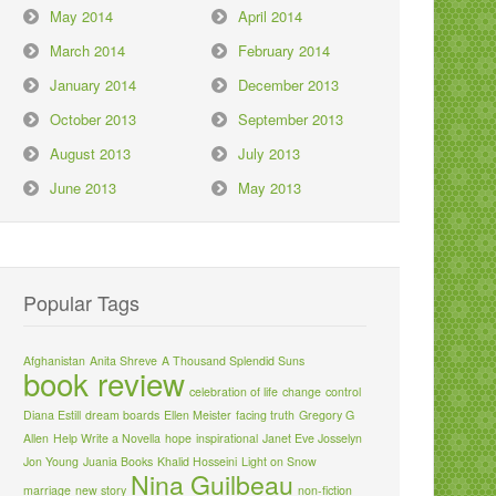
May 2014
April 2014
March 2014
February 2014
January 2014
December 2013
October 2013
September 2013
August 2013
July 2013
June 2013
May 2013
Popular Tags
Afghanistan
Anita Shreve
A Thousand Splendid Suns
book review
celebration of life
change
control
Diana Estill
dream boards
Ellen Meister
facing truth
Gregory G
Allen
Help Write a Novella
hope
inspirational
Janet Eve Josselyn
Jon Young
Juania Books
Khalid Hosseini
Light on Snow
Nina Guilbeau
marriage
new story
non-fiction