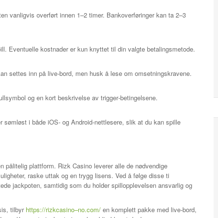
nsten vanligvis overført innen 1–2 timer. Bankoverføringer kan ta 2–3
ill. Eventuelle kostnader er kun knyttet til din valgte betalingsmetode.
kan settes inn på live‑bord, men husk å lese om omsetningskravene.
ullsymbol og en kort beskrivelse av trigger‑betingelsene.
sømløst i både iOS‑ og Android‑nettlesere, slik at du kan spille
n pålitelig plattform. Rizk Casino leverer alle de nødvendige
ligheter, raske uttak og en trygg lisens. Ved å følge disse ti
gtede jackpoten, samtidig som du holder spillopplevelsen ansvarlig og
is, tilbyr
https://rizkcasino–no.com/
en komplett pakke med live‑bord,