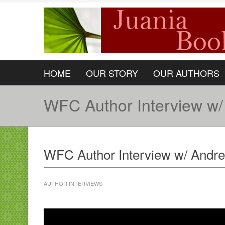
HOME
OUR STORY
OUR AUTHORS
WFC Author Interview w/
WFC Author Interview w/ Andre
AUTHOR INTERVIEWS