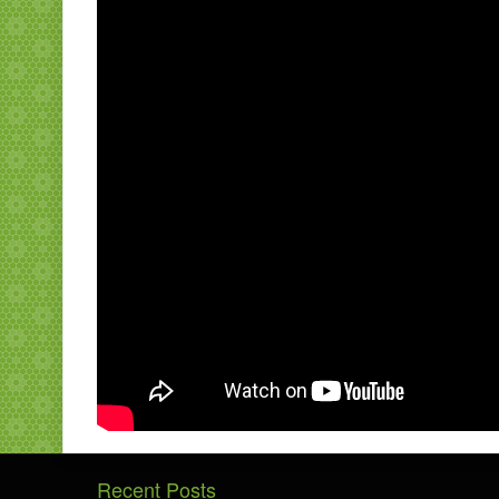
Recent Posts