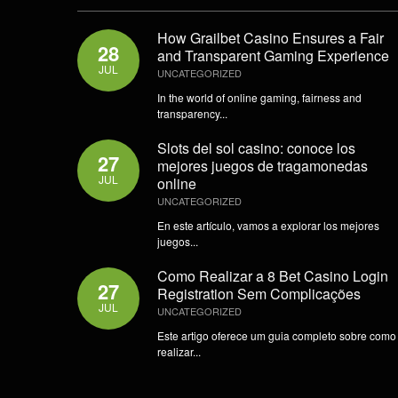
How Grailbet Casino Ensures a Fair
28
and Transparent Gaming Experience
JUL
UNCATEGORIZED
In the world of online gaming, fairness and
transparency...
Slots del sol casino: conoce los
27
mejores juegos de tragamonedas
JUL
online
UNCATEGORIZED
En este artículo, vamos a explorar los mejores
juegos...
Como Realizar a 8 Bet Casino Login
27
Registration Sem Complicações
JUL
UNCATEGORIZED
Este artigo oferece um guia completo sobre como
realizar...